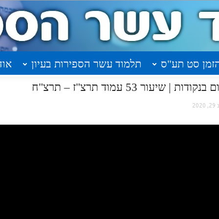
זמן סט תע"ס
תלמוד עשר הספירות בעיון
אוד
יעור 53 עמוד תרצ"ז – תרצ"ח
, 2020