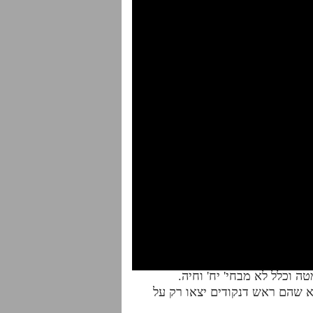
ו"א שהם ראש דנקודים יצאו רק על