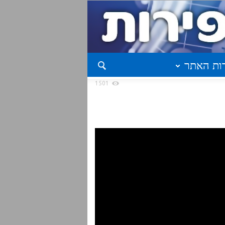
ות האתר
1501