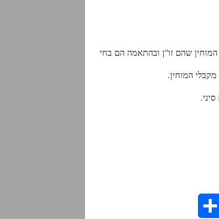
 המוחין שהם זו"ן ובהתאמה הם בחי
יני.
S