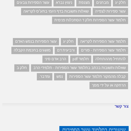
חלק יג
מבחנים
מצנפת
ניצוץ נברא
עשר הספירות צבעים
עשר ספירות לצפייה
שאלות ותשובות בדף היומי בתע"ס לקריאה
תלמוד עשר הספירות חלק ד הסתכלות פנימית
תלמוד עשר הספירות לקריאה
חלק יג
עשר הספירות בנפש האדם
תלמוד עשר הספירות - פורים
ורביעית דם
מושגים בחכמת הקבלה
להתחיל מההתחלה
תלמוד pdf
הרב אדם סיני
שאלות ותשובות בכתב בתלמוד עשר הספירות - תלמידי הרב
חלק ב
קבלה מהמקור תלמוד עשר הספירות
נפש
ומדבר.
הרחקה או על ידי מסך
צור קשר
שיעורים בתלמוד עשר הספירות