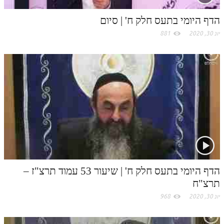
לאתר ספר הרב
m
הדף היומי בתעס חלק ח' | סיום
דף היומי בזוהר הקדוש
יונ 30, 2020
881
הדף היומי בתעס חלק ח' | שיעור 53 עמוד תרצ"ז –
תרצ"ח
יונ 30, 2020
968