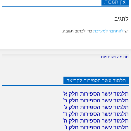
אין תגובות
להגיב
יש
להתחבר למערכת
כדי לכתוב תגובה.
תרומה ושותפות
תלמוד עשר הספירות לקריאה
תלמוד עשר הספירות חלק א
'
תלמוד עשר הספירות חלק ב
'
תלמוד עשר הספירות חלק ג
'
תלמוד עשר הספירות חלק ד
'
תלמוד עשר הספירות חלק ה
'
תלמוד עשר הספירות חלק ו
'