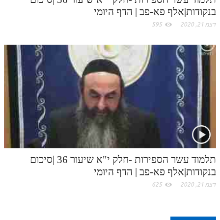
לאתר ספר הרב
בנקודות|אלף פא-פב | הדף היומי
דף היומי בזוהר הקדוש
דצמ 21, 2020
595
תלמוד עשר הספירות -חלק י"א שיעור 36 |סיכום
בנקודות|אלף פא-פב | הדף היומי
דצמ 21, 2020
625