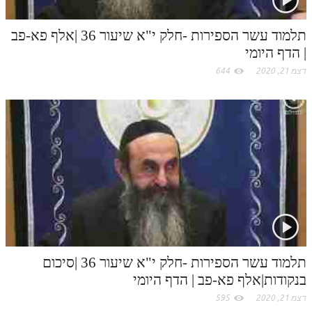
לאתר ספר הרב
m
דף היומי בזוהר הקדוש
תלמוד עשר הספירות -חלק י"א שיעור 36 |אלף פא-פב
| הדף היומי
דצמ 21, 2020
644
תלמוד עשר הספירות -חלק י"א שיעור 36 |סיכום
בנקודות|אלף פא-פב | הדף היומי
דצמ 21, 2020
595