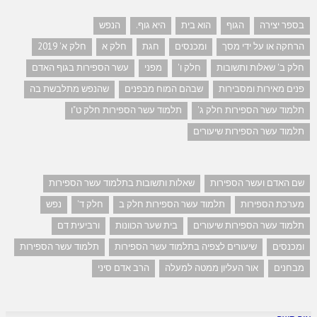
בספר יצירה
הגוף
הוא בית
היא גוף.
הנפש
הרחקה או על ידי מסך
ומכנסים
חגת
חלק א
חלק א' 2019
חלק ב' שאלות ותשובות
חלק ו'
מפני
עשר הספירות בגוף האדם
פנים מאירות ומסבירות
שבהם המוח מבפנים
שהנפש מתלבשת בה
תלמוד עשר הספירות חלק ג'
תלמוד עשר הספירות חלק ט"ו
תלמוד עשר הספירות שיעורים
שם האדם ועשר הספירות
שאלות ותשובות בתלמוד עשר הספירות
מערכת הספירות
תלמוד עשר הספירות חלק ב
חלק ד'
נפש
תלמוד עשר הספירות שיעורים
בית שער הכוונות
ורביעית דם
ומכנסים
שיעורים לצפיה בתלמוד עשר הספירות
תלמוד עשר הספירות
מבחנים
אור העליון ממטה למעלה
הרב אדם סיני