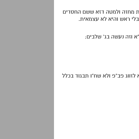
סרת מחזה ולמטה דזא ששם החסדים
לי ראש והיא לא עצמאית.
לזווג פב"פ ולא שח"ו תבגוד בכלל