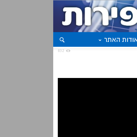
ודות האתר
832