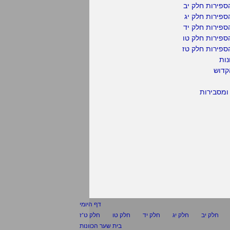
פירות חלק יב
פירות חלק יג
פירות חלק יד
ספירות חלק טו
ספירות חלק טז
נות
קדוש
ומסבירות
דף היומי
חלק יב
חלק יג
חלק יד
חלק טו
חלק ט"ז
בית שער הכוונות