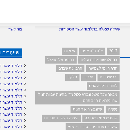
m
שאלה שאלה בתלמוד עשר הספירות
צור קשר
2013
א"ס ה"ס אפס
אלוקות
שיעורים 
בהתלבשות אורות וכלים
בחומר של הנאצל
תלמוד עשר ה
הדף היומי לשמיעה
הרביעית שבדם
תלמוד עשר ה
ורביעית דם
חלק ד
חלק ו'
תלמוד עשר ה
תלמוד עשר ה
לתוהו הנקרא אפס
תלמוד עשר ה
מבאר שכל נאצל ונברא כלול מד' בחינות עביות הנ"ל
תלמוד עשר הס
שהן נקראות חו"ב תו"מ
תלמוד עשר הס
תלמוד עשר ה
נשמה
שהנפש היא רוחנית
תלמוד עשר ה
שהנפש מתלבשת בה
שימוש בעשר הספירות
תלמוד עשר הס
תלמוד עשר ה
שיעורים אחרונים בסדר דף היומי