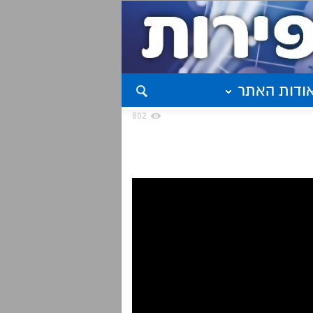
ודות האתר
802