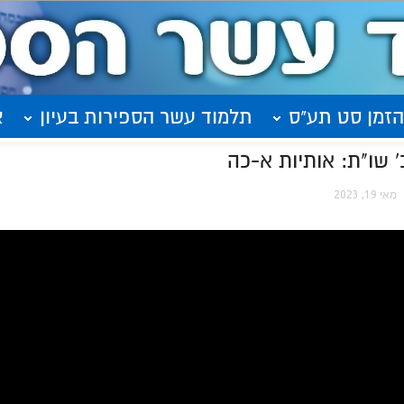
הזמן סט תע"ס
תלמוד עשר הספירות בעיון
א
 שו"ת: אותיות א-כה
מאי 19, 2023