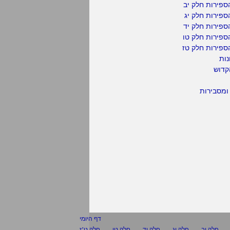
פירות חלק יב
פירות חלק יג
פירות חלק יד
ספירות חלק טו
ספירות חלק טז
נות
קדוש
ומסבירות
דף היומי
חלק יב
חלק יג
חלק יד
חלק טו
חלק ט"ז