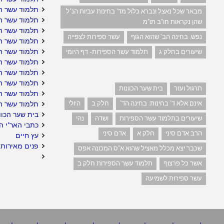
תלמוד עשר הס
מבאר שכל נאצל ונברא כלול מד' בחינות עביות הנ"ל
תלמוד עשר ה
שהן נקראות חו"ב תו"מ
תלמוד עשר ה
נפש. בחינה הב' שהוא הגוף
עשר ספירות לצפייה
תלמוד עשר הס
תלמוד עשר ה
שיעורים בחלק ג
תלמוד עשר הספירות- דף היומי
תלמוד עשר הס
תלמוד עשר הס
תלמוד עשר הס
תרגול ועזר
בית שער הכוונות
תלמוד עשר ה
אינם אלא ד' בחינות. בחינה הד'
חלק ב
היולי
תלמוד עשר ה
בית שער הכוו
שיעורים בתלמוד עשר הספירות
ושדה
נהי
כתבי האר"י ה
הרב אדם סיני
חלק א
אדם סיני
עץ חיים
פנים מאירות 
שכבר יצא מכלל מאציל שהוא א"ס המכונה אפס
אשר כל פרצוף
תלמוד עשר הספירות חלק ב
עשר ספירות לשמיעה