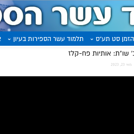
הזמן סט תע"ס
תלמוד עשר הספירות בעיון
א
 שו"ת: אותיות פח-קלז
מאי 23, 2023