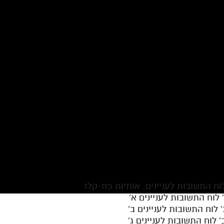
ח התשובות לעניינים: אותיות פח-קלז