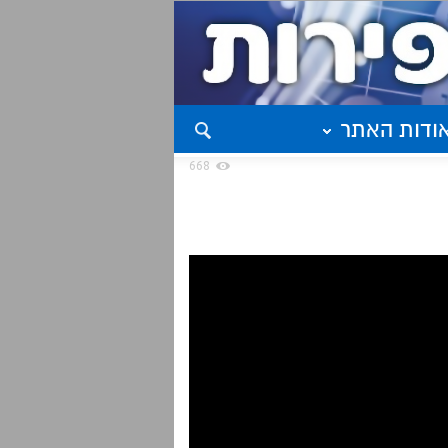
ודות האתר
668