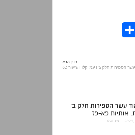
S
h
a
תוכן הבא
ר הספירות חלק ג' | עמ' קלו | שיעור 62
r
e
ד עשר הספירות חלק ב'
: אותיות פא-פז
656