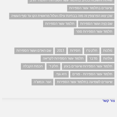
שאלות ותשובות בכתב בתלמוד עשר הספירות - תלמידי הרב
שיעורים בתלמוד עשר הספירות
שכן יצאו הפרצופין זה מזה בבחינת עילה ועלול מראשית הקו עד סוף העשיה
שם הֲוָיָה ועשר הספירות
תלמוד עשר הספירות
תלמוד עשר הספירות ספר
מלכות
חלק ט"ז
חסידות
2013
שם האדם ועשר הספירות
אלהות
מדבר
תלמוד עשר הספירות לקריאה
תלמוד עשר הספירות שיעורים בעיון
חלק ד'
חכמת הקבלה
תלמוד עשר הספירות - פורים
היא גוף.
שיעורים לשמיעה בתלמוד עשר הספירות
ועור. וכמש"ה
צור קשר