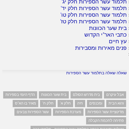
תלמוד עשר הספירות חלק יג
'
תלמוד עשר הספירות חלק יד
'
תלמוד עשר הספירות חלק טו
'
תלמוד עשר הספירות חלק טז
'
בית שער הכוונות
כתבי האר"י הקדוש
עץ חיים
פנים מאירות ומסבירות
שאלה שאלה בתלמוד עשר הספירות
אבל עיקרם
בית מדרש הסולם
בית שער הכוונות
הדף היומי בספירות
והוא הבית
ומכנסים
חיה
חלק א'
חלק ח'
מאיר בו הא"ס
מדיטציית עשר הספירות
מערכת הספירות
עשר הספירות צבעים
פתיחה לחכמת הקבלה