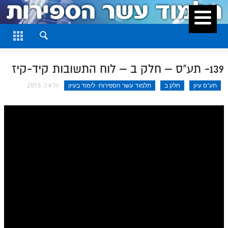
סגור
דף היומי
חלק א
139- תע"ס – חלק ב – לוח התשובות קיד-קיז
חלק ב
תע"ס עיון
חלק ב
תלמוד עשר הספירות- לימוד בעיון
יול 14, 2016
חלק ג
חלק ד
חלק ה
חלק ו
חלק ז
חלק ח
חלק ט