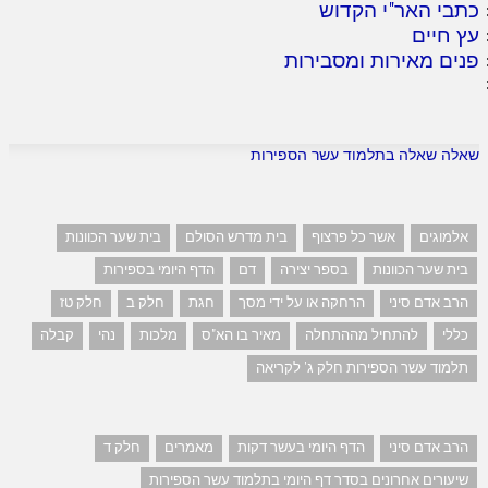
כתבי האר"י הקדוש
עץ חיים
פנים מאירות ומסבירות
שאלה שאלה בתלמוד עשר הספירות
אלמוגים
אשר כל פרצוף
בית מדרש הסולם
בית שער הכוונות
בית שער הכוונות
בספר יצירה
דם
הדף היומי בספירות
הרב אדם סיני
הרחקה או על ידי מסך
חגת
חלק ב
חלק טז
כללי
להתחיל מההתחלה
מאיר בו הא"ס
מלכות
נהי
קבלה
תלמוד עשר הספירות חלק ג' לקריאה
הרב אדם סיני
הדף היומי בעשר דקות
מאמרים
חלק ד
שיעורים אחרונים בסדר דף היומי בתלמוד עשר הספירות