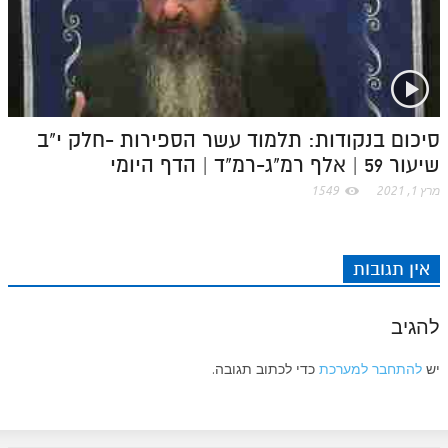
סיכום בנקודות: תלמוד עשר הספירות -חלק י"ב
שיעור 59 | אלף רמ"ג-רמ"ד | הדף היומי
מרץ 1, 2021
1549
אין תגובות
להגיב
יש
להתחבר למערכת
כדי לכתוב תגובה.