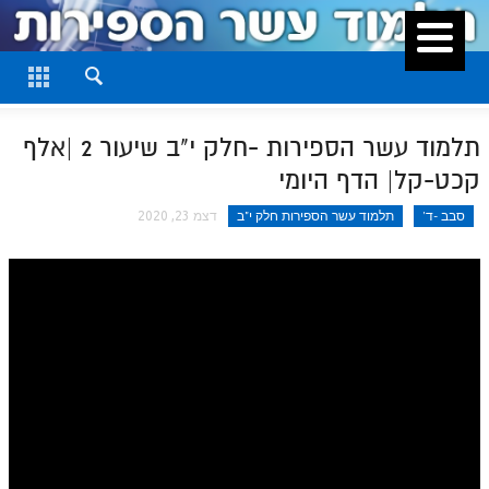
סגור
דף היומי
חלק א
תלמוד עשר הספירות -חלק י"ב שיעור 2 |אלף
חלק ב
קכט-קל| הדף היומי
חלק ג
סבב -ד'
תלמוד עשר הספירות חלק י"ב
דצמ 23, 2020
חלק ד
חלק ה
חלק ו
חלק ז
חלק ח
חלק ט