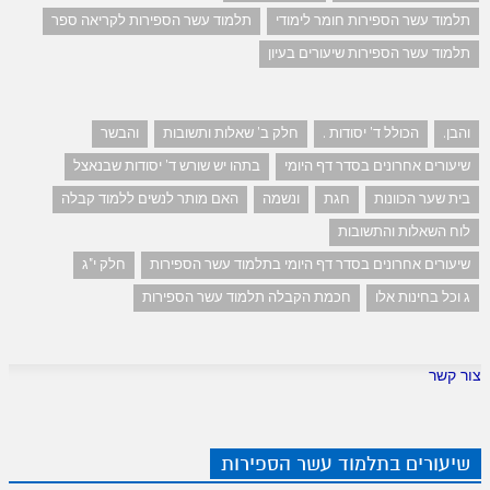
תלמוד עשר הספירות חומר לימודי
תלמוד עשר הספירות לקריאה ספר
תלמוד עשר הספירות שיעורים בעיון
והבן.
הכולל ד' יסודות .
חלק ב' שאלות ותשובות
והבשר
שיעורים אחרונים בסדר דף היומי
בתהו יש שורש ד' יסודות שבנאצל
בית שער הכוונות
חגת
ונשמה
האם מותר לנשים ללמוד קבלה
לוח השאלות והתשובות
שיעורים אחרונים בסדר דף היומי בתלמוד עשר הספירות
חלק י"ג
ג וכל בחינות אלו
חכמת הקבלה תלמוד עשר הספירות
צור קשר
שיעורים בתלמוד עשר הספירות