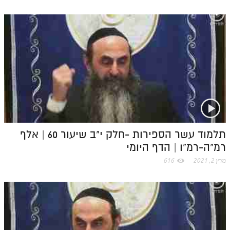
תלמוד עשר הספירות -חלק י"ב שיעור 60 | אלף
רמ"ה-רמ"ו | הדף היומי
מרץ 2, 2021
616