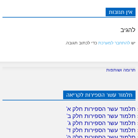
אין תגובות
להגיב
יש
להתחבר למערכת
כדי לכתוב תגובה.
תרומה ושותפות
תלמוד עשר הספירות לקריאה
תלמוד עשר הספירות חלק א
'
תלמוד עשר הספירות חלק ב
'
תלמוד עשר הספירות חלק ג
'
תלמוד עשר הספירות חלק ד
'
תלמוד עשר הספירות חלק ה
'