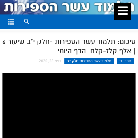
סגור
דף היומי
חלק א
סיכום: תלמוד עשר הספירות -חלק י"ב שיעור 6
חלק ב
| אלף קלז-קלח| הדף היומי
חלק ג
סבב -ד'
תלמוד עשר הספירות חלק י"ב
דצמ 28, 2020
חלק ד
חלק ה
חלק ו
חלק ז
חלק ח
חלק ט