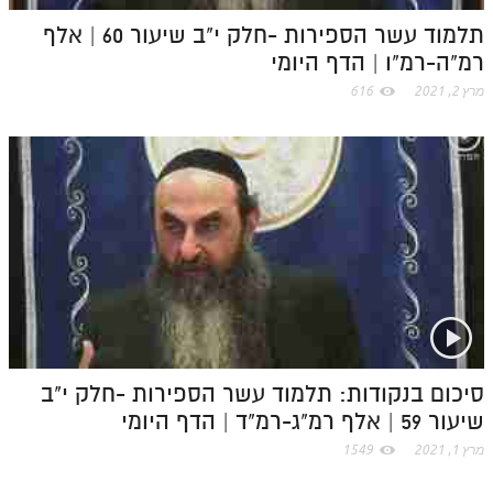
לאתר ספר הרב
תלמוד עשר הספירות -חלק י"ב שיעור 60 | אלף
דף היומי בזוהר הקדוש
רמ"ה-רמ"ו | הדף היומי
מרץ 2, 2021
616
סיכום בנקודות: תלמוד עשר הספירות -חלק י"ב
שיעור 59 | אלף רמ"ג-רמ"ד | הדף היומי
מרץ 1, 2021
1549