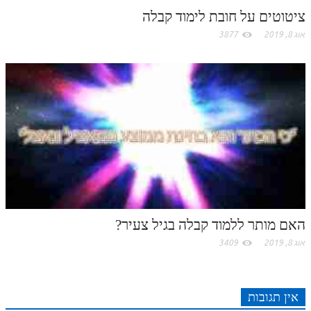
.
ציטוטים על חובת לימוד קבלה
אוג 8, 2019
3877
c
o
m
האם מותר ללמוד קבלה בגיל צעיר?
אוג 8, 2019
3409
אין תגובות