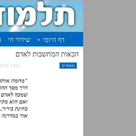
דף היומי
שידור חי
ה
הכאות המחשבות לאדם
מאמרים
דצמ 3, 2014
"מחמת אותה ה
דרך מסך ההוא
שמכה לאדם שמ
ואם הוא מקיי
בחינת בירור,
אור במדרגה ה