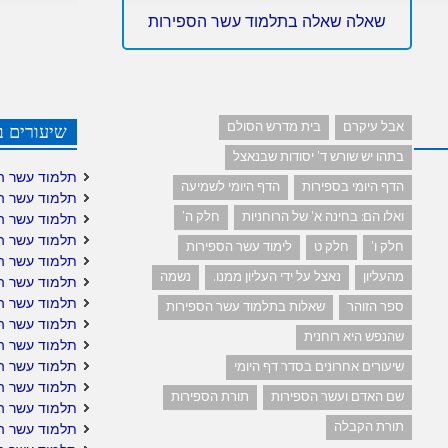
שאלה שאלה בתלמוד עשר הספירות
אבל עיקרם
בית מדרש הסולם
שיעורים ב
בתהו יש שורש ד' יסודות שבנאצל
תלמוד עשר ה
הדף היומי בספירות
הדף היומי לשמיעה
תלמוד עשר ה
ואלו הם: בחינה א' של הרוחניות
חלק ה'
תלמוד עשר ה
תלמוד עשר ה
חלק ו'
חלק ט
לימוד עשר הספירות
תלמוד עשר ה
מהעליון
נאצל על ידי העליון ממנו.
נשמה
תלמוד עשר הס
תלמוד עשר הס
ספר הזוהר
שאלות בתלמוד עשר הספירות
תלמוד עשר ה
שהנפש היא רוחנית
תלמוד עשר ה
תלמוד עשר הס
שיעורים אחרונים בסדר דף היומי
תלמוד עשר ה
שם האדם ועשר הספירות
תורת הספירות
תלמוד עשר הס
תורת הקבלה
תלמוד עשר הס