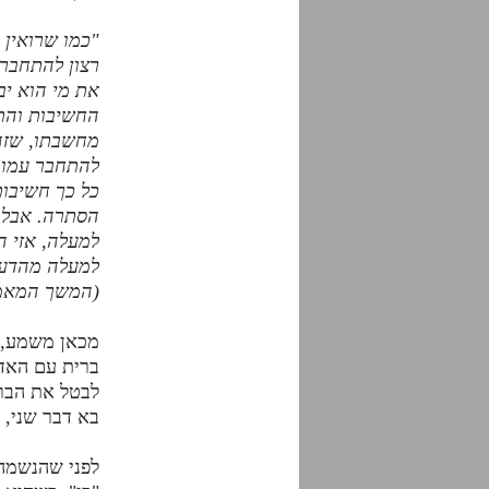
"כמו שרואין 
רצון להתחבר 
את מי הוא יב
החשיבות והתו
מחשבתו, שזה 
להתחבר עמו. 
כל כך חשיבות
הסתרה. אבל 
למעלה, אזי ה
למעלה מהדעת,
(המשך המאמ
מכאן משמע, ש
ברית עם האדם
לבטל את הברי
בא דבר שני, 
לפני שהנשמה 