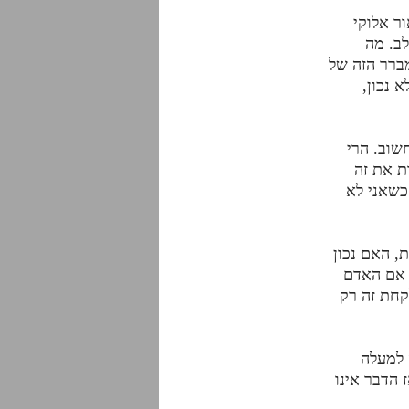
ר אלוקי
לב. מה
מברר הזה של
 נכון,
שוב. הרי
ת את זה
כשאני לא
, האם נכון
ל אם האדם
קחת זה רק
 למעלה
 הדבר אינו