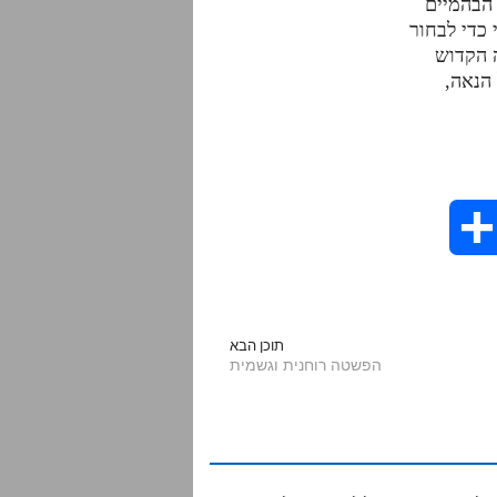
הבהמיים
 כדי לבחור
ה הקדוש
הנאה,
S
h
a
תוכן הבא
הפשטה רוחנית וגשמית
r
e