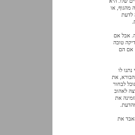
ים שלו. היא
 מהגוף, או
 לדעת
.
. אבל אם
דיקה טובה
 אם הם
תנו לו
הבורא, את
כל לבחור
צה לאהוב
זמינה את
מהדעת.
אבד את