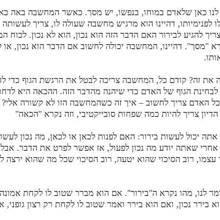
נו כאן שלאדם במוחו, בנפשו, יש מסך. כאשר המחשבה באה כאו
 לפנימיותו, דהיינו הוא מרגיש מחשבה שעולה לו, צריך לעשותה 
ריך להגיע לבירור האם הדבר הזה הוא נכון, הוא לא נכון. לכוח ה
 "מסך". דהיינו, המחשבה יכולה לחשוב אם הדבר הוא נכון, או לא
ותו.
 את זה? קודם כל, המחשבה צריכה לבטל את הרגשת הגוף כדי לח
לבחינת הגוף של האדם כדי שיהנה מהדבר הזה. ההכאה היא לדחו
כל האדם צריך לחשוב – איך זה כשהמחשבה הזו לא קשורה אלי? 
 הדיון צריך להיות כמה שפחות סובייקטיבי, וזה נקרא "הכאה"
תה יכול לעשות בירור: האם לפנות לכאן או לכאן, מה נכון לעשות
'? אחרי שאתה יודע מה נכון לפעול, אז אפשר לפרט את הדבר. אב
עצמו, רוב הסיכוי שהוא יטעה, רוב הסיכוי שכל מה שהוא ירצה ל
מר לנו, מהו נקרא ה"בירור". אם הוא מברר שטוב לו לקחת אמונה
 בירר נכון, ואם הוא בירר ואמר שטוב לו לקחת רק רצון גופני, אז