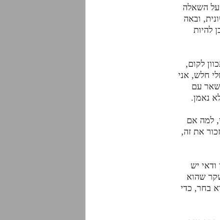
 על השאלה
ית, ובאה
 להיות
ון לקום,
י חלש, אני
נשאר עם
א נאמן.
, למה אם
כור את זה,
ודאי יש
שקר שהוא
א בחר, כדי