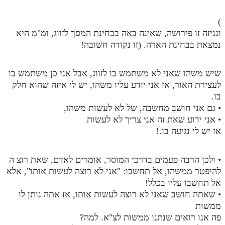
)
וגניזה זו פירושה, שאינה באה בבחינת המסך לזווג, ומ"מ היא
נמצאת בבחינת הארה. (זו נקודה חשובה!
שיש משהו שאני לא משתמש בו לזווג, אבל אני כן משתמש בו
לעצירת האור, אז אני יודע עליו משהו, יש לי איזה שהוא חלק
בו.
• גם אני חושב מחשבה, של לא לעשות משהו,
• אני ידוע שאת זה אני צריך לא לעשות
אז יש לי נגיעה בו.!
• ולכן הרבה פעמים בדרכי המוסר, אומרים לאדם, שאת רוצ ה
להיפטר ממשהו, אל תחשבו: "אני לא רוצה לעשות אותו", אלא
אל תחשבו עליו בכלל!
• שאתה חושב שאני לא רוצה לעשות אותו, אז אתה נותן לו
ממשות
פה אנו רואים שנתנו ממשות לצ"א. למה?