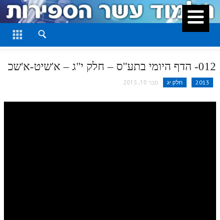
סגור
דף היומי
חלק א
012- הדף היומי בתע"ס – חלק י"ג – א'שיט-א'שכ
חלק ב
2013
חלק יג
פבר 10, 2015
חלק ג
חלק ד
חלק ה
חלק ו
חלק ז
חלק ח
חלק ט