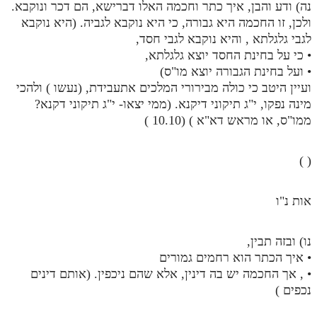
נה) ודע והבן, איך כתר וחכמה האלו דברישא, הם דכר ונוקבא.
ולכן, זו החכמה היא גבורה, כי היא נוקבא לגביה. (היא נוקבא
לגבי גלגלתא , והיא נוקבא לגבי חסד,
• כי על בחינת החסד יוצא גלגלתא,
• ועל בחינת הגבורה יוצא מו"ס)
ועיין היטב כי כולה מבירורי המלכים אתעבידת, (נעשו ) ולהכי
מינה נפקו, י"ג תיקוני דיקנא. (ממי יצאו- י"ג תיקוני דקנא?
ממו"ס, או מראש דא"א ) (10.10 )
( )
אות נ"ו
נו) ובזה תבין,
• איך הכתר הוא רחמים גמורים
• , אך החכמה יש בה דינין, אלא שהם ניכפין. (אותם דינים
נכפים )