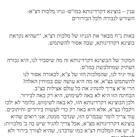
ענין – בוצינא דקרדינותא במו"ס- גניזו מלכות דצ"א-
השורש לגבורה ולכל הבירורים
באות נ"ח מבאר את הגניזו של מלכות דצ"א, ’”שהיא נקראת
בוצינא דקרדינותא, שבה אסור להשתמש.
המקור של הבוצינא דקרדינותא זה מה שיסביר לנו, היא גבורה
דעתיק שמתלבשת במו"ס.
עוד יגיד לנו, שהמלכות הזו של צ"א, לכאורה אסור לנו
להשתמש בצ"א, אז מה היא עושה שם במוחין האלה?
הרי א"א צריך להנהיג את כל עולם אצילות בצ"ב.
הבחינה הזו היא לא באה לשימוש, היא רק באה לבירור.
ולכן הבוצינא דקרדינותא הזו, לא באה לשימוש, כלומר לא ילכו
ויקבלו בצ"א, אלא היא באה רק כדי לעשות בירורים וחיתוכים.
עוד צריך לומר שבמו"ס הזו, שנדבר ממנה, אנו רואים שהיא
בוצינא דקרדינותא מצ"א, אבל צריך להגיד שיש בה ב' מלכויות:
1. יש את המלכות דצ"א כמו שדברנו, שהיא לצורך בירור ולא