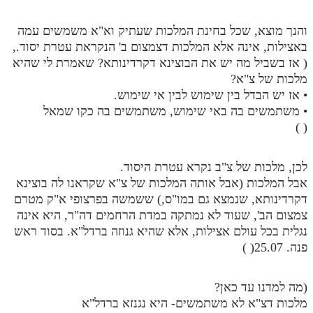
והנך מוצא, שכל בחינת המלכות שעתיק וא"א משמשים עמה
באצילות, אינה אלא המלכות דצמצום ב' הנקראת עטרת יסוד.,
( אז בשביל מה יש את הבוצינא דקרדינותא? שאמרת לי שהיא
מלכות של צ"א?
• אז יש הבדל בין שימוש לבין אי שימוש.
• משתמשים בה באי שימוש, משתמשים בה כקו שמאל
( )
לכן, מלכות של צ"ב נקרא עטרת היסוד.
אבל המלכות (אבל אותה המלכות של צ"א שקראנו לה בוצינא
דקרדינותא, שנמצא גם במו"ס,) ששמשה בפרצופי א"ק מטרם
צמצום הב', שעוד לא נמתקה במדת הרחמים דה"ר, היא אינה
נגלית בכל עולם אצילות, אלא שהיא גנוזה ברדל"א. בסוד ראש
פנה. 25.07( )
(מה למדנו עד כאן?
מלכות דצ"א לא משתמשים- היא נגנזא ברדל"א