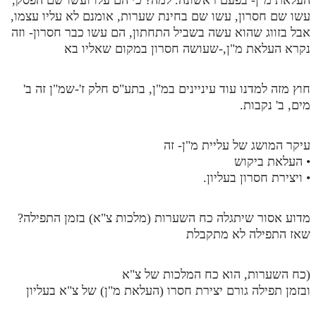
עשו שם חסרון, עשו שם בחינת שערות, אומנם לא עליו עצמו,
אבל בזווג שהוא עשה בשביל התחתון, הם עשו כבר חסרון- וזה
נקרא העלאת מ"ן,-שעושה חסרון במקום שאליו בא
חוץ מזה למדנו עוד עיניינים במ"ן, בתע"ס חלק ז'-שמ"ן זה ב'
מים, ב' נקבות.
עיקר המושג של עליית מ"ן- זה
• העלאת ביקוש
• ויצירת חסרון בעליון.
מדוע אסור שיתגלה כח השערות (מלכות צ"א) בזמן התפילה?
שאז התפילה לא מתקבלת
(כח השערות, הוא כח המלכות של צ"א
ובזמן תפילה גורם יצירת חסרו (העלאת מ"ן) של צ"א בעליון