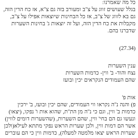
כל מה שאמרנו:
בגלל שעושים זווג על צ"ב ומעורב בזה גם צ"א, אז כח הדין הזה,
גם בא לזווג של צ"ב, אז כל הבחינות שיוצאות אפילו על צ"ב,
מקבלות את כח הדין הזה, ועל זה יוצאות ג' בחינות השערות
שדברנו בהם.
(27.34)
ענין השערות
נצח והוד- ב' ווין- כדמות השערות
שהם העמודים הנקראים יכין ובועז
אות פ'
פ) והנה נ"ה נקראו ווי העמודים, שהם יכין ובועז, ב' ירכין
כדמות ב' ווין, וגם כי נ"ה מן הת"ת, שהוא אות ו' נפקו, (יצאו)
ונעשו גם הם בחי' ווין, שהם השערות, (שהשערות דומים לווין)
אשר הם דמות ווין, ולכן שערות הראש נפקי מתתא לעילא(ולכן
שערות הראש יצאו מלמטה למעלה), כדמות ווין כי הם עוברים