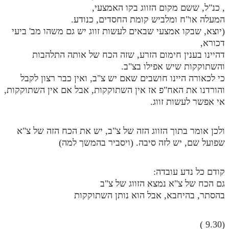
, כנ"ל, ששם מקום הזווג בקו האמצעי,
המעלה או"ח ומלביש קומת החסדים, כנודע.
(יוצא, שבקו אמצעי שבאים לעשות זווג יש גם משהו מב' ביעי
דכורא,
דהיינו בענין חימום הזרע, שזה הכח של אותה התלהבות
והשתוקקות שיש אפילו בצ"ב.
כי לכאורה היינו חושבים שאם יש צ"ב, ואין כבר רצון לקבל
והורדנו את האח"פ אז אין השתוקקות, אבל אם אין השתוקקות,
אי אפשר לעשות זווג.
ולכן אומר בתוך הזווג הזה של צ"ב, יש את הכח הזה של צ"א
שפועל שם, יש לזה סיבה. (ויסביר בהמשך למה)
קודם כל נדע עובדה:
גם הכח של צ"א נמצא הזווג של צ"ב
בהסתר, בהיחבא, אבל הוא נותן השתוקקות
(9.30 )