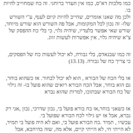
כמו מלכות דא"ס, כמו אין העדר ברוחני. זה כח שמחוייב להיות
בו.
ולכן מה שאנו אומרים, שחייב להיות קיום לענף, ע"י השורש
שלו- זה נכון לכל המקומות, אבל פה השורש הוא שורש מיוחד,
שורש שאי אפשר בלעדיו, שיהיה גלוי, כי בלי כח ההפסק של
צ"א שיהיה גלוי, אין אפשרות לעשות זווג.
זה כמו שבנאדם, בלי גבורה, לא יכול לעשות כח של הפסקים,
כי צריך כח של גבורה. (13.13)
או בלי הכח של הבורא , הוא לא יכול לבחור. אז כשהוא בוחר,
גם הוא בוחר, אבל הכח הבורא רואים שהוא פועל בו- זה גילוי
של כח הבורא שבתוכו, למרות שהוא נברא
אז כשאני בוחר,אז כח בורא פועל בי, נכון שדרכי, נכון ,אני רק
נברא, אבל אז יש גילוי לכח הבורא שפועל בי.
עכשיו , תמיד .כח הבורא פועל בי, ואם לא היה פועל בי תמיד,
לא הייתי חי, לא הייתי קיים, אלא מה, שזה בהיחבא, אבל