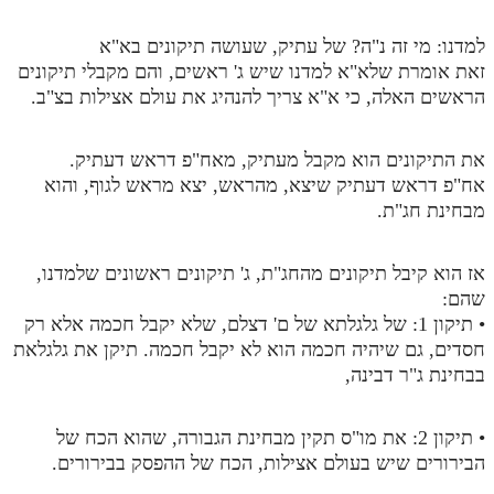
למדנו: מי זה נ"ה? של עתיק, שעושה תיקונים בא"א
זאת אומרת שלא"א למדנו שיש ג' ראשים, והם מקבלי תיקונים
הראשים האלה, כי א"א צריך להנהיג את עולם אצילות בצ"ב.
את התיקונים הוא מקבל מעתיק, מאח"פ דראש דעתיק.
אח"פ דראש דעתיק שיצא, מהראש, יצא מראש לגוף, והוא
מבחינת חג"ת.
אז הוא קיבל תיקונים מהחג"ת, ג' תיקונים ראשונים שלמדנו,
שהם:
• תיקון 1: של גלגלתא של ם' דצלם, שלא יקבל חכמה אלא רק
חסדים, גם שיהיה חכמה הוא לא יקבל חכמה. תיקן את גלגלאת
בבחינת ג"ר דבינה,
• תיקון 2: את מו"ס תקין מבחינת הגבורה, שהוא הכח של
הבירורים שיש בעולם אצילות, הכח של ההפסק בבירורים.