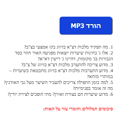
מנוע חיפוש בספרים
תלמוד עשר הספירות בעיון
תלמוד עשר הספירות חלק א
תע"ס חלק ב' עיון
1. מה תפקיד מלכות דצ"א בזיווג בקו אמצעי בצ"ב?
תע"ס חלק ג' עיון
2. אלו ג' בחינות שיערות יוצאות מפגיעה האור חוזר בסד
תלמוד עשר הספירות חלק ד
הגבורות בג' מקומות, דהיינו ג' רישין דא"א?
3. מדוע צריכה להתערב מלכות דצ"א בזיווג של צ"ב?
תלמוד עשר הספירות חלק ה
4. מדוע התערבות מלכות דצ"א בזיווג מתבטאת בשיערות –
במותרי מוחא?
תלמוד עשר הספירות חלק ו
5. למה בזמן התפילה צריכים להעביר השיער מעל גבי האודנין?
תלמוד עשר הספירות חלק ז
מה זה אומר בפנימיות?
6. מדוע שיערות הם בצורת ואווין? מתי הופכים לצירת יודין?
תלמוד עשר הספירות חלק ח
תלמוד עשר הספירות חלק ט
סיכומים תמלולים וחומרי עזר על האות:
תלמוד עשר הספירות חלק י