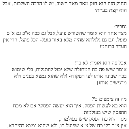
החוק הזה הוא חוק מאד מאד חשוב, יש לו הרבה השלכות, אבל
הוא קצת בעייתי
נסביר:
מצד אחד הוא אומר שהשורש פועל,אבל גם ככה א"כ גם א"ס
פועל, וגם גם גלגלתא שהיה מלא באור פועל- הכל פועל. הרי אין
העדר ברוחני!
אבל פה הוא אומר: לא כך!
אומר שיש פה כח המתגלה שלא יכול להתגלות, בלי שימוש
בכח שבונה אותו לפי תפקודו- [לא שהוא נמצא בפנים ולא
מרגישים אותו]
מה זה צימצום ב'?
הוא בא לעשות הפסק. איך הוא יעשה הפסק? אם לא מכח
ההפסק שיש בעולמות!
מסך הוא כח הפסק שיש בעולמות,
אין צ"ב בלי כח של צ"א שפועל בו, ולא שהוא נמצא בהיחבא,