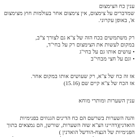
ענין כח הצימצום
שמדברים על צימצום, אין צימצום אחר בעולמות חוץ מצימצום
א', באופן עקרוני.
רק משתמשים בכח הזה של צ"א גם לצורך צ”ב,
במקום לעשות את הצימצום רק על בחי"ד,
• עושים אותו גם על בחי"ג
• וגם על חצי מבחי"ב
אז זה כח של צ"א, רק שעושים אותו במקום אחר.
אז הכח של צ"א קיים שם (15.16)
ענין השערות ומותרי מוחא
והנה השערות בשרשם הם כח הדינים הגנוזים בפנימיות
הואדנין(דהיינו הצ"א שזה השערות, שורשן, הם נמצאים בתוך
הפנימיות של הנצח-הודשל הואדנין )