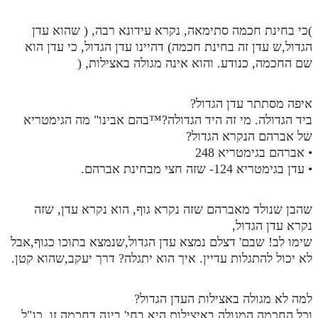
)כי בחינת חכמה סתימאה, נקרא עידונא רבה, ( שהוא עדן
הגדול,ש עדן זה בחינת חכמה) דהיינו עדן הגדול, כי עדן הוא
שם החכמה, כנודע. והוא אינה מגולה באצילות, (
איפה מסתתר עדן הגדול?
ביד הגדולה. מי זה היד הגדולה?™בהם אבינו" מה הגימטריא
של אברהם הנקרא הגדול?
• אברהם בגימטריא 248
• עדן בגימטריא 124- שזה חצי מבחינת אברהם.
שהבן שנולד מאברהם שזה נקרא גוף, הוא נקרא עדן, שזה
נקרא עדן הגדול,
שימו לב! שבם' דצלם נמצא עדן הגדול,שנמצא בתוכו כגוף,אבל
לא יכול להתגלות עדיין. איך הוא יתגלה? דרך יעקב,שהוא קטן.
למה לא מגולה באצילות העדן הגדול?
וכל החכמה המגולה באיצילות היא בחי' בינה דחכמה זו, כנ"ל,