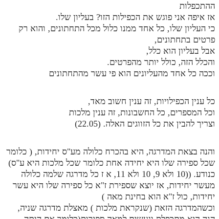
ההתכפלות
אז איפה אני פוגש את הכפילות הזו? בעליון שלו.
כי העליון שלו, כל אחד ממנו כלול מכל התחתונים, והוא רק
פרטים בתחתונים,
אבל בעליון הוא כלל,
והכלל הזה, כולל יותר מהפרטים.
וככה כל אחד מהעליונים הוא פי עשר מהתחתונים
כל ענין הכפילויות, זה ענין חשוב מאד,
וכל המספרים, כל החשבונות, זה ענין מלכות
וצריך להבין את כל הזווגים האלה. (22.05)
והנה בצאת המדרגה, היא בהכרח כלולה מע"ס יחידות, ( כלומר
שכל ספירה שלו היא יחידה אחת כלומר שכל מלכות היא ע"ס)
כנודע. ((10 ולא 9, 10 ולא 11, א ז כל מדרגה שלמה כלולה
מעשר יחידות, אז יוצא שספירת ז"א כל ספירה שלו היא עשר
יחידות, כול ז"א הוא בחינת מאה )
וכשהמדרגה הזאת (שנקראת מלכות ) מאצלת מדרגה שניה,
הנה היא מתכפלת ונעשית למאה ספירות(כלומר אם היתה