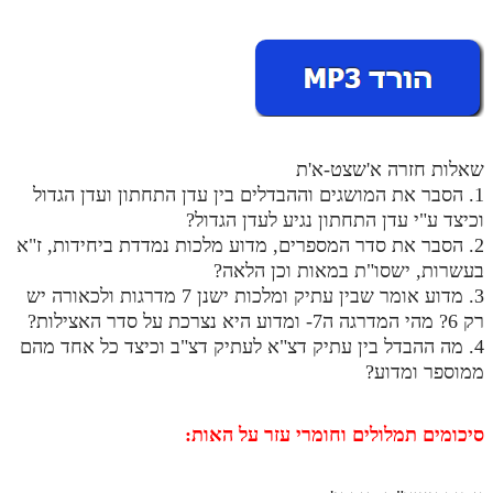
מנוע חיפוש בספרים
תלמוד עשר הספירות בעיון
תלמוד עשר הספירות חלק א
תע"ס חלק ב' עיון
שאלות חזרה א'שצט-א'ת
1. הסבר את המושגים וההבדלים בין עדן התחתון ועדן הגדול
תע"ס חלק ג' עיון
וכיצד ע"י עדן התחתון נגיע לעדן הגדול?
2. הסבר את סדר המספרים, מדוע מלכות נמדדת ביחידות, ז"א
תלמוד עשר הספירות חלק ד
בעשרות, ישסו"ת במאות וכן הלאה?
תלמוד עשר הספירות חלק ה
3. מדוע אומר שבין עתיק ומלכות ישנן 7 מדרגות ולכאורה יש
רק 6? מהי המדרגה ה7- ומדוע היא נצרכת על סדר האצילות?
תלמוד עשר הספירות חלק ו
4. מה ההבדל בין עתיק דצ"א לעתיק דצ"ב וכיצד כל אחד מהם
תלמוד עשר הספירות חלק ז
ממוספר ומדוע?
תלמוד עשר הספירות חלק ח
סיכומים תמלולים וחומרי עזר על האות:
תלמוד עשר הספירות חלק ט
תלמוד עשר הספירות חלק י