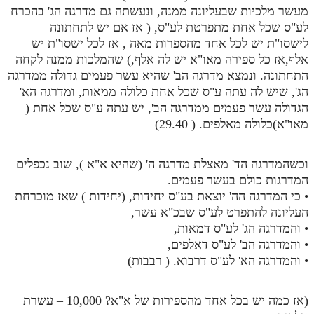
מעשר מלכיות שבעליונה ממנה, ונעשתה גם מדרגה הג' בהכרח
לע"ס שכל אחת מתפרטת לע"ס, ( אז אם יש לתחתונה
לישסו"ת יש לכל אחד מהספרות מאה , אז לכל ישסו"ת יש
אלף,אז כל ספירה מאו"א יש לה אלף,) שהמלכות ממנה לקחה
התחתונה. ונמצא מדרגה הב' שהיא עשר פעמים גדולה ממדרגה
הג', שיש לה עתה ע"ס שכל אחת כלולה ממאות, ומדרגה הא'
הגדולה עשר פעמים ממדרגה הב', יש עתה ע"ס שכל אחת (
מאו"א)כלולה מאלפים. ( 29.40)
וכשהמדרגה הד' מאצלת מדרגה ה' (שהיא א"א ), שוב נכפלים
המדרגות כולם בעשר פעמים.
• כי המדרגה הה' יוצאת בע"ס יחידות, (יחידות ) שאז מוכרחת
העליונה להתפרט לע"ס שבכ"א עשר,
• והמדרגה הג' לע"ס דמאות,
• והמדרגה הב' לע"ס דאלפים,
• והמדרגה הא' לע"ס דרבוא. ( רבבות)
(אז כמה יש בכל אחד מהספירות של א"א? 10,000 – עשרת