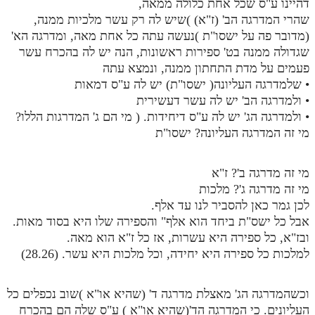
דהיינו ע"ס שכל אחת כלולה ממאה,
שהרי המדרגה הב' (ז"א) )שיש לה רק עשר מלכיות ממנה,
(מדובר פה על ישסו"ת )נעשה עתה כל אחת מאה, ומדרגה הא'
שגדולה ממנה בט' ספירות ראשונות, הנה יש לה בהכרח עשר
פעמים על מדת התחתון ממנה, ונמצא עתה
• שלמדרגה העליונה( ישסו"ת) יש לה ע"ס דמאות
• ולמדרגה הב' יש לה עשר דעשירית
• ולמדרגה הג' יש לה ע"ס דיחידות. ( מי הם ג' המדרגות הללו?
מי זה המדרגה העליונה? ישסו"ת
מי זה מדרגה ב'? ז"א
מי זה מדרגה ג'? מלכות
לכן גמר כאן להסביר לנו עד אלף.
אבל כל ישס"ת ביחד הוא אלף" והספירה שלו היא בסוד מאות.
ובז"א, כל ספירה היא עשרות, אז כל ז"א הוא מאה.
למלכות כל ספירה היא יחידה, וכל מלכות היא עשר. (28.26)
וכשהמדרגה הג' מאצלת מדרגה ד' (שהיא או"א )שוב נכפלים כל
העליונים. כי המדרגה הד'(שהיא או"א ) ע"ס שלה הם בהכרח