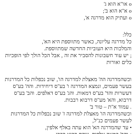
o או"א הוא ג'
o א"א הוא ב';
o ועתיק הוא מדרגה א',
כלל:
כל מדרגה עליונה, כאשר מתווספת היא הא',
והמלכות היא העוביות החדשה שמתווספת.
; יש עוד חשבונות להסביר את זה , אבל הכל הולך לפי הופכיות
כלים ואורות
וכשהמדרגה הה' מאצלת למדרגה הו', שוב נכפלות כל המדרגות
בעשר פעמים, ונמצא המדרגה ו' בע"ס דיחידות. והה' בע"ס
דעשרות והד' בע"ס דמאות. והג' בע"ס דאלפים. והב' בע"ס
דרבוא, והא' מע"ס דרבוא רבבות.
. עמוד א"ת – טור ב'
וכשהמדרגה הו' מאצלת למדרגה ז' שוב נכפלות כל המדרגות
לעשר פעמים כנ"ל,
• עד שהמדרגה הא' הוא עתה באלף אלפין,