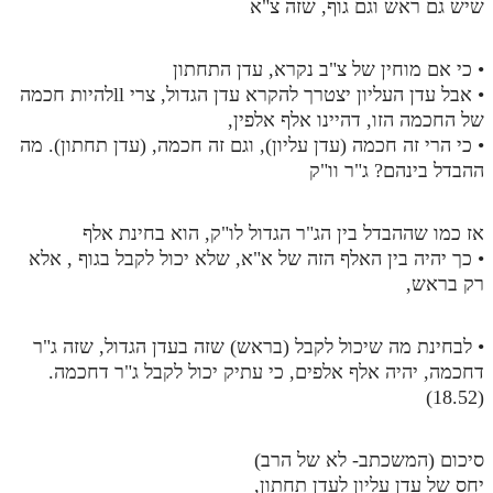
שיש גם ראש וגם גוף, שזה צ"א
• כי אם מוחין של צ"ב נקרא, עדן התחתון
• אבל עדן העליון יצטרך להקרא עדן הגדול, צרי llלהיות חכמה
של החכמה הזו, דהיינו אלף אלפין,
• כי הרי זה חכמה (עדן עליון), וגם זה חכמה, (עדן תחתון). מה
ההבדל בינהם? ג"ר וו"ק
אז כמו שההבדל בין הג"ר הגדול לו"ק, הוא בחינת אלף
• כך יהיה בין האלף הזה של א"א, שלא יכול לקבל בגוף , אלא
רק בראש,
• לבחינת מה שיכול לקבל (בראש) שזה בעדן הגדול, שזה ג"ר
דחכמה, יהיה אלף אלפים, כי עתיק יכול לקבל ג"ר דחכמה.
(18.52)
סיכום (המשכתב- לא של הרב)
יחס של עדן עליון לעדן תחתון,