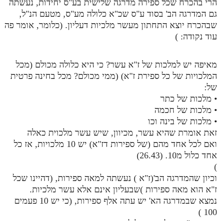
הרי בהכרח שכל ספירה מדרגה שלישית בע"ס יחידות, נעשתה
גם המדרגה הב' בסוד ע"ס שכ"א כלולה מע"ס, מטעם הנ"ל,
שבהכרח יוצא התחתון מעשר מלכיות דעליון. (כלומר, אומר פה
עוד נקודה: )
מאיפה יש למלכות של ז"א עשר? כי היא כלולה מכולם (מכל
המלכויות של כל ספירת ז"א) (ממי מכולם? מכל בחינה פרטית
של:
• מלכות של כתר
• מלכות של חכמה
• מלכות של בינה וכו
זאת אומרת שהיא עשר, מכיוון, שיש עשר מלכוית כאלה
ואם לכל אחד מהם (של ספירות דז"א) יש 10 מלכויות, אז כל
אחד כלול מ10. (26.43)
)
וכיון שהמדרגה הב'(ז"א ) נעשתה למאה ספירות, (דהיינו שכל
ז"א הוא מאה ספירות )שבעליון אינם אלא עשר מלכיות.
נמצא שבמדרגה הא' יש עתה אלף ספירות, (כי יש 10 פעמים
100 )