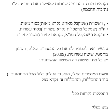
נקראים מדרגת החכמה שנותנת לאצילות את החכמה- ל"ב
נתיבות החכמה)
• , וישסו"ת (שמקבל מאו"א נקרא מאות)בסוד מאות,
• וז"א (שמקבל מישסו"ת נקרא עשרות )בסוד עשרות,
• ונוקבא ( שמקבלת מז"א, נקראת יחידות)בסוד יחידות.
עכשיו רוצה להסביר לנו את כל המספרים האלה, חשבון
מתמטי, שיטה עשרונית. (20:09)
יש כל מיני שיטות וזה השיטה העשרונית:
וטעם המספרים האלו, הוא, כי העליון כלול מכל התחתונים. (
סוד ההתכללות, והתכללות זה נקרא כפל
התכללות נקראת כפל
מהו כפל?