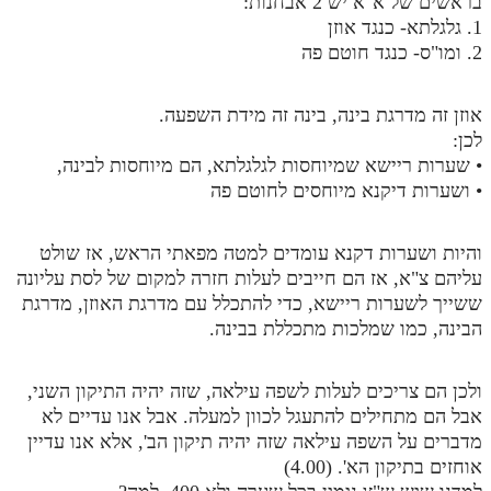
בראשים של א"א יש 2 אבחנות:
1. גלגלתא- כנגד אוזן
2. ומו"ס- כנגד חוטם פה
אוזן זה מדרגת בינה, בינה זה מידת השפעה.
לכן:
• שערות ריישא שמיוחסות לגלגלתא, הם מיוחסות לבינה,
• ושערות דיקנא מיוחסים לחוטם פה
והיות ושערות דקנא עומדים למטה מפאתי הראש, אז שולט
עליהם צ"א, אז הם חייבים לעלות חזרה למקום של לסת עליונה
ששייך לשערות ריישא, כדי להתכלל עם מדרגת האוזן, מדרגת
הבינה, כמו שמלכות מתכללת בבינה.
ולכן הם צריכים לעלות לשפה עילאה, שזה יהיה התיקון השני,
אבל הם מתחילים להתעגל לכוון למעלה. אבל אנו עדיים לא
מדברים על השפה עילאה שזה יהיה תיקון הב', אלא אנו עדיין
אוחזים בתיקון הא'. (4.00)