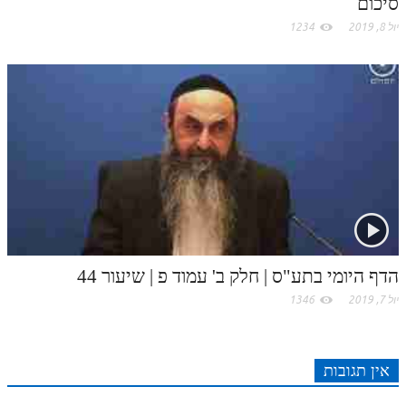
סיכום
לאתר ספר הרב
יול 8, 2019
1234
דף היומי בזוהר הקדוש
הדף היומי בתע"ס | חלק ב' עמוד פ | שיעור 44
יול 7, 2019
1346
אין תגובות