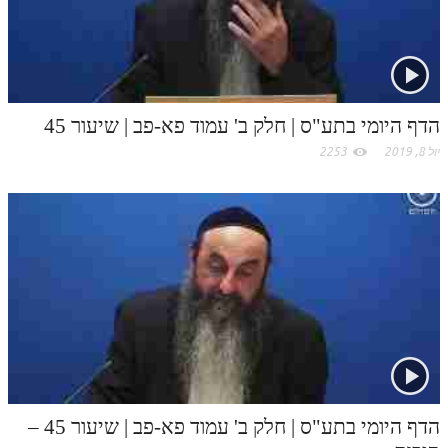
c
תלמוד עשר הספירות חלק יא
o
תלמוד עשר הספירות חלק יב
תלמוד עשר הספירות חלק יג
m
הדף היומי בתע"ס | חלק ב' עמוד פא-פב | שיעור 45
תלמוד עשר הספירות חלק יד
יול 8, 2019
2253
תלמוד עשר הספירות חלק טו
תלמוד עשר הספירות חלק טז
בית שער הכוונות
אודות האתר
אודות האתר
בעל הסולם
אתר הבית
הדף היומי בתע"ס | חלק ב' עמוד פא-פב | שיעור 45 –