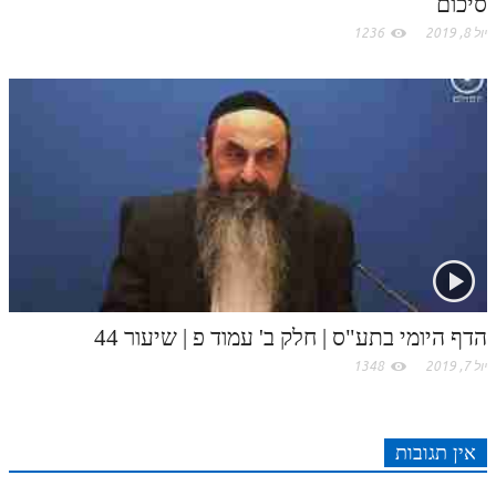
סיכום
לאתר ספר הרב
יול 8, 2019
1236
דף היומי בזוהר הקדוש
הדף היומי בתע"ס | חלק ב' עמוד פ | שיעור 44
יול 7, 2019
1348
אין תגובות