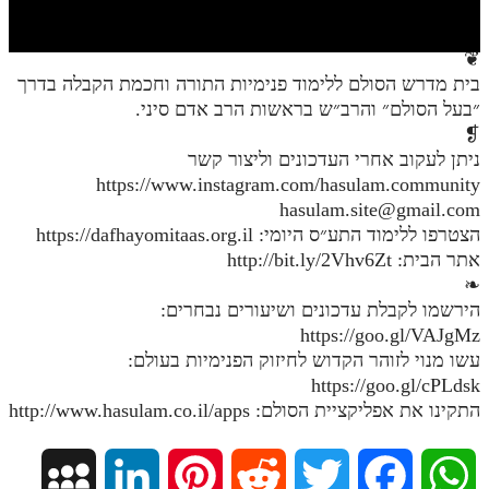
חלק י
חלק יא
❦
בית מדרש הסולם ללימוד פנימיות התורה וחכמת הקבלה בדרך
חלק יב
״בעל הסולם״ והרב״ש בראשות הרב אדם סיני.
חלק יג
❡
ניתן לעקוב אחרי העדכונים וליצור קשר
חלק יד
https://www.instagram.com/hasulam.community
hasulam.site@gmail.com
חלק טו
הצטרפו ללימוד התע״ס היומי: https://dafhayomitaas.org.il
חלק ט"ז
אתר הבית: http://bit.ly/2Vhv6Zt
❧
בית שער הכוונות
הירשמו לקבלת עדכונים ושיעורים נבחרים:
https://goo.gl/VAJgMz
שידור חי
עשו מנוי לזוהר הקדוש לחיזוק הפנימיות בעולם:
https://goo.gl/cPLdsk
הזמן סט תע"ס
התקינו את אפליקציית הסולם: http://www.hasulam.co.il/apps
הזמן סט תלמוד עשר הספירות
M
L
P
R
T
F
W
ספרים להורדה