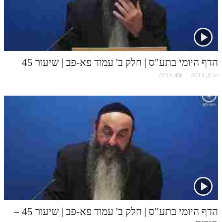
c
תלמוד עשר הספירות חלק יא
o
תלמוד עשר הספירות חלק יב
תלמוד עשר הספירות חלק יג
m
הדף היומי בתע"ס | חלק ב' עמוד פא-פב | שיעור 45
תלמוד עשר הספירות חלק יד
יול 8, 2019
2255
תלמוד עשר הספירות חלק טו
תלמוד עשר הספירות חלק טז
בית שער הכוונות
אודות האתר
אודות האתר
בעל הסולם
אתר הבית
הדף היומי בתע"ס | חלק ב' עמוד פא-פב | שיעור 45 –