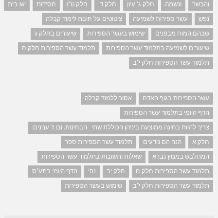
והבשר
ונשמה
חלק ג' עיון
חלק ד'
חלק ט"ז
חסידות
יש: בית
נפש
עשר ספירות לשמיעה
ציטוטים על חובת לימוד קבלה
שבהם המוח מבפנים
שימוש בעשר הספירות
שיעורים בחלק ג
שיעורים לשמיעה בתלמוד עשר הספירות
תלמוד עשר הספירות חלק ח
תלמוד עשר הספירות חלק י"ב
עשר הספירות בגוף האדם
אסור ללמוד קבלה
הדף היומי בתלמוד עשר הספירות
צריך להיות בחינה ממוצעת ביניהן הכוללת שתי הבחינות. ובו ז' ענינים:
חלק א
הנה הם נודעים
תלמוד עשר הספירות ספר
המתלבש בניצוץ נברא
שאלות ותשובות בתלמוד עשר הספירות
תלמוד עשר הספירות חלק ח
חלק יב
נהי
הדף היומי בתע"ס
תלמוד עשר הספירות חלק י"ב
שימוש בעשר הספירות