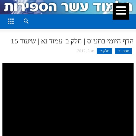
סגור
דף היומי
חלק א
הדף היומי בתע"ס | חלק ב' עמוד נא | שיעור 15
חלק ב
סבב -ד'
חלק ב'
יונ 2, 2019
חלק ג
חלק ד
חלק ה
חלק ו
חלק ז
חלק ח
חלק ט