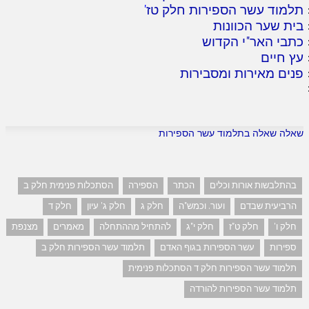
תלמוד עשר הספירות חלק טז
'
בית שער הכוונות
כתבי האר"י הקדוש
עץ חיים
פנים מאירות ומסבירות
שאלה שאלה בתלמוד עשר הספירות
בהתלבשות אורות וכלים
הכתר
הספירה
הסתכלות פנימית חלק ב
הרביעית שבדם
ועור. וכמש"ה
חלק ג
חלק ג' עיון
חלק ד
חלק ו'
חלק ט"ז
חלק י"ג
להתחיל מההתחלה
מאמרים
מצנפת
ספירות
עשר הספירות בגוף האדם
תלמוד עשר הספירות חלק ב
תלמוד עשר הספירות חלק ד הסתכלות פנימית
תלמוד עשר הספירות להורדה