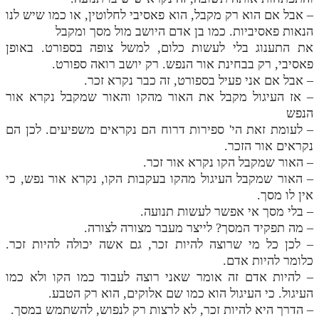
– אבל אם הוא רק מקבל, הוא פאסיבי לחלוטין, או כמו שיש לנו
הנאות פאסיביות. כמו בן אדם היושב מול מסך ומקבל
את התענוג בלי לעשות כלום, למשל צופה בספורט. באופן
פאסיבי, רק בבחינת אור הנפש. רק יושב רואה ספורט.
– אבל אם אני פעיל בספורט, זה כבר נקרא זכר.
– אז העיגול מקבל את האור מהקו והאור שמקבל נקרא אור
הנפש
– לעומת זאת הי' ספירות דרוח הם נקראים משפיעים. לכן הם
נקראים אור הזכר.
– האור שמקבל הקו נקרא אור זכר.
– האור שמקבל העיגול מהקו בעקבות הקו, נקרא אור נפש, כי
אין לו מסך.
– בלי מסך אי אפשר לעשות תנועה.
– מה תפקיד המסך? לייצר מעבר מצורה לצורה.
– לכן כל מי שרוצה להיות זכר, גם אשה יכולה להיות זכר.
כלומר להיות אדם.
– להיות אדם זה אומר שאני רוצה לעבוד כמו הקו ולא כמו
העיגול. כי העיגול הוא כמו שם אלוקים, הוא רק הטבע.
– הדרך היא להיות זכר, לא לרצות רק לנפוש, להשתמש במסך.