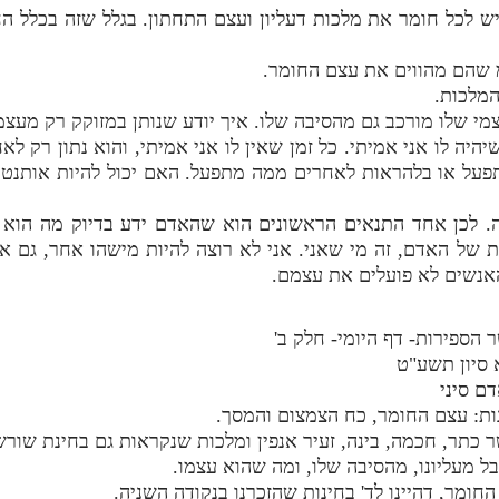
 לכל חומר את מלכות דעליון ועצם התחתון. בגלל שזה בכלל הח
 שהם מהווים את עצם החומר.
המלכות.
י שלו מורכב גם מהסיבה שלו. איך יודע שנותן במזוקק רק מעצמ
היה לו אני אמיתי. כל זמן שאין לו אני אמיתי, והוא נתון רק לא
על או בלהראות לאחרים ממה מתפעל. האם יכול להיות אותנטי 
 לכן אחד התנאים הראשונים הוא שהאדם ידע בדיוק מה הוא ר
ת של האדם, זה מי שאני. אני לא רוצה להיות מישהו אחר, גם 
האנשים לא פועלים את עצמם.
 סיון תשע"ט
ם סיני