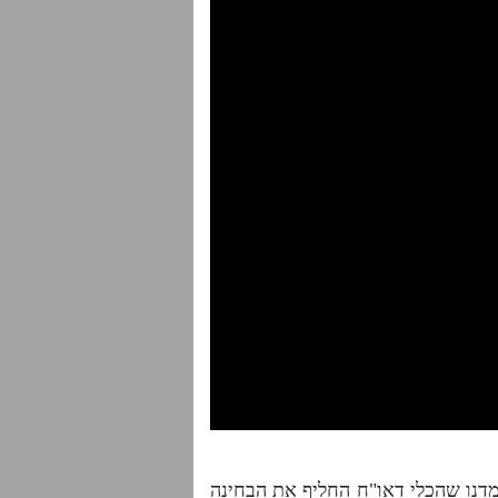
דנו שהכלי דאו"ח החליף את הבחינה