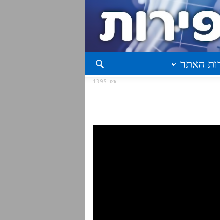
ות האתר
1395