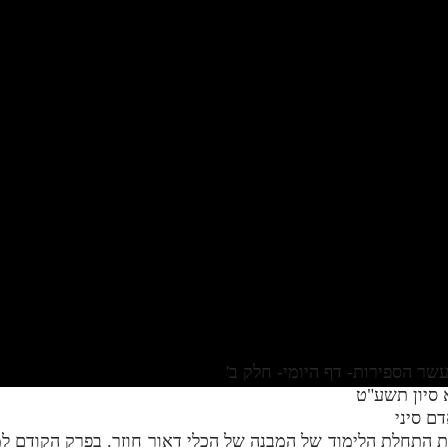
 סיון תשע"ט
ם סיני
ת התחלת הלימוד של המבנה של הכלי דאור חוזר. בפרק הקודם למ