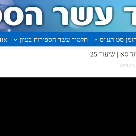
זמן סט תע"ס
תלמוד עשר הספירות בעיון
אוד
 סא | שיעור 25
 2019