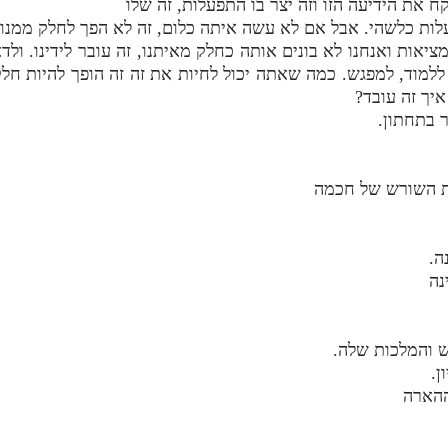
 את הידיעה הזו וזה יצר בו התפעלות, זה שלו
לות כלשהי. אבל אם לא עשה איתה כלום, זה לא הפך לחלק ממנו.
אות ואנחנו לא בונים אותה כחלק מאיתנו, זה עובר לידינו. ולדא
למוד, למפגש. כמה שאתה יכול לחיות את זה זה הופך להיות חל
יך זה עובד?
 בתחתון.
ת השורש של חכמה
ה.
נה
ש והמלכות שלה.
ן.
ההארה