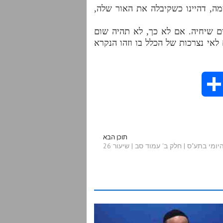
מה, דהיינו כשקיבלה את האור שלה,
ים שיחיה. אם לא כך, לא תהיה שום
לאי נצרכות של הכלל בו וזהו הנקרא
S
h
a
תוכן הבא
ומי בתע"ס | חלק ב' עמוד סב | שיעור 26
r
e