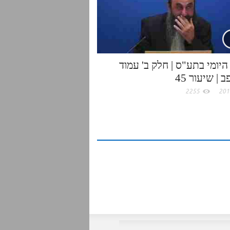
היומי בתע"ס | חלק ב' עמוד
 | שיעור 45
2255