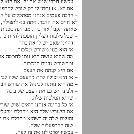
– עכשיו חברי שמע את זה. אם הוא לקח
– אם לא, אז נתתי לו רק שורש להתפע
– הרבה פעמים אנחנו מסתכלים על המצי
לא חיים את הדבר. אתה בא לתפילה, ל
שאתה תקבל אור בזה. מבחינה טכנית א
– שכל מלכות דעליון הופכת להיות כתר
– דהיינו שאם יש לי את כתר.
– אז הוא בנוי משורש ומלכות.
– מה שהוא עושה הוא נותן לחכמה א
– ומהשורש נבנית המלכות.
– אם היא קנתה את העצם
– אז היא יכולה לתת מהעצם שלה לבינ
– מה היא נותנת לבינה? את שורש הבי
– ולבינה יש גם את העצם של בינה
– שהיא המלכות שלה.
– אז כל בחינה אנחנו רואים שיש שור
– את השורש שלה היא מקבלת מהעליו
– והעצם שלה זה כשהיא מקבלת את 
– שזה ההתפעלות שלה.
– עכשיו יפרט לנו את זה קצת.