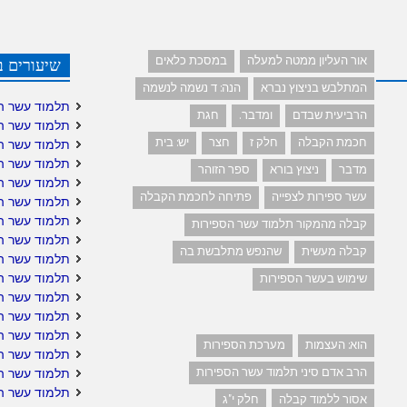
אור העליון ממטה למעלה
במסכת כלאים
שיעורים ב
המתלבש בניצוץ נברא
הנה: ד נשמה לנשמה
תלמוד עשר ה
הרביעית שבדם
ומדבר.
חגת
תלמוד עשר ה
חכמת הקבלה
חלק ז
חצר
יש: בית
תלמוד עשר ה
תלמוד עשר ה
מדבר
ניצוץ בורא
ספר הזוהר
תלמוד עשר ה
עשר ספירות לצפייה
פתיחה לחכמת הקבלה
תלמוד עשר הס
תלמוד עשר הס
קבלה מהמקור תלמוד עשר הספירות
תלמוד עשר ה
קבלה מעשית
שהנפש מתלבשת בה
תלמוד עשר ה
תלמוד עשר הס
שימוש בעשר הספירות
תלמוד עשר ה
תלמוד עשר הס
תלמוד עשר הס
הוא: העצמות
מערכת הספירות
תלמוד עשר הס
הרב אדם סיני תלמוד עשר הספירות
תלמוד עשר ה
תלמוד עשר ה
אסור ללמוד קבלה
חלק י"ג