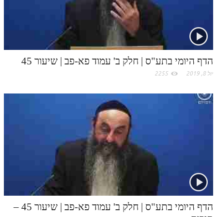
c
תלמוד עשר הספירות חלק יא
o
תלמוד עשר הספירות חלק יב
תלמוד עשר הספירות חלק יג
m
הדף היומי בתע"ס | חלק ב' עמוד פא-פב | שיעור 45
תלמוד עשר הספירות חלק יד
יול 8, 2019
2255
תלמוד עשר הספירות חלק טו
תלמוד עשר הספירות חלק טז
בית שער הכוונות
אודות האתר
אודות האתר
בעל הסולם
אתר הבית
הדף היומי בתע"ס | חלק ב' עמוד פא-פב | שיעור 45 –