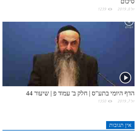
סיכום
לאתר ספר הרב
יול 8, 2019
1239
דף היומי בזוהר הקדוש
הדף היומי בתע"ס | חלק ב' עמוד פ | שיעור 44
יול 7, 2019
1350
אין תגובות