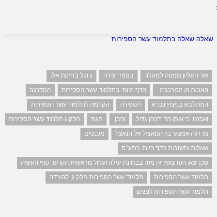
שאלה שאלה בתלמוד עשר הספירות
אור העליון ממטה למעלה
בספר יצירה
ג וכל בחינות אלו
האבות הן המרכבה .
הדף היומי בתלמוד עשר הספירות
המדרגה
המתלבש בניצוץ נברא
הספירה
הקדמה לתלמוד עשר הספירות
ואבנט. כי אותן הד' דכהן גדול
והבן.
חגת
חלק ג תלמוד עשר הספירות
מדרגה אמצעי בין המאציל אל הנאצל
מכנסים
שאלות ותשובות בדף היומי בתע"ס
שכן יצאו הפרצופין זה מזה בבחינת עילה ועלול מראשית הקו עד סוף העשיה
תלמוד עשר הספירות
תלמוד עשר הספירות חלק ג' להורדה
תלמוד עשר הספירות לנשים