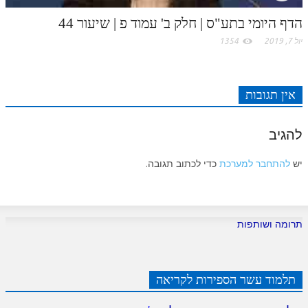
הדף היומי בתע"ס | חלק ב' עמוד פ | שיעור 44
יול 7, 2019
1354
אין תגובות
להגיב
יש
להתחבר למערכת
כדי לכתוב תגובה.
תרומה ושותפות
תלמוד עשר הספירות לקריאה