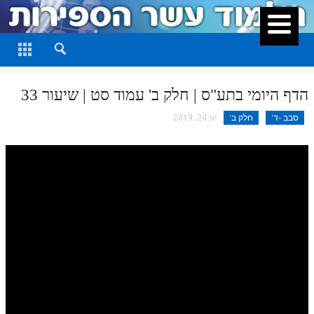
סגור
דף היומי
חלק א
הדף היומי בתע"ס | חלק ב' עמוד סט | שיעור 33
חלק ב
סבב -ד'
חלק ב'
יונ 24, 2019
חלק ג
חלק ד
חלק ה
חלק ו
חלק ז
חלק ח
חלק ט