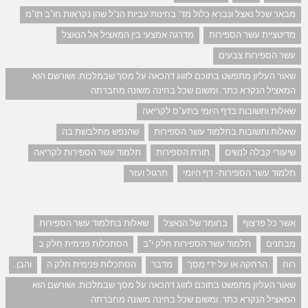
מבאר שכל נאצל ונברא כלול מד' בחינות עביות הנ"ל שהן נקראות חו"ב תו"מ
מדיטציית עשר הספירות
מדרגה אמצעי בין המאציל אל הנאצל
עשר הספירות צבעים
שאור העליון מתפשט בתוכם לזווג דהכאה על מסך שבמלכות. ושורשם הוא
המאציל הנקרא כתר. ומשום שכל בחינה משונה מחברתה
שאלות ותשובות בדף היומי בתע"ס לקריאה
שאלות ותשובות בתלמוד עשר הספירות
שהנפש מתלבשת בה
שיעורי קבלה לנשים
תורת הספירות
תלמוד עשר הספירות לקריאה
תלמוד עשר הספירות- דף היומי
תרגול ועזר
אשר כל פרצוף
בחומר של הנאצל
שאלות בתלמוד עשר הספירות
מבחנים
תלמוד עשר הספירות חלק י"ב
הסתכלות פנימית חלק ב
רוח
הרחקה או על ידי מסך
מדבר
הסתכלות פנימית חלק ה
והבן.
שאור העליון מתפשט בתוכם לזווג דהכאה על מסך שבמלכות. ושורשם הוא
המאציל הנקרא כתר. ומשום שכל בחינה משונה מחברתה