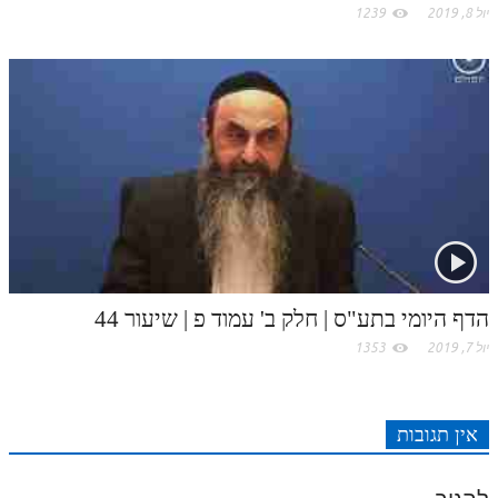
לאתר ספר הרב
יול 8, 2019
1239
דף היומי בזוהר הקדוש
הדף היומי בתע"ס | חלק ב' עמוד פ | שיעור 44
יול 7, 2019
1353
אין תגובות