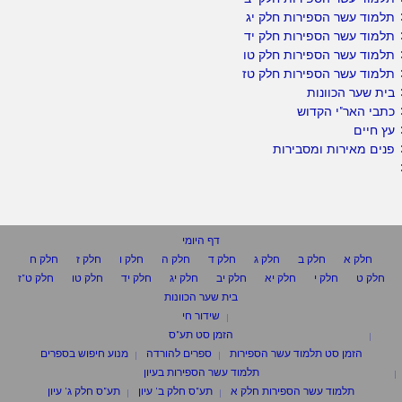
תלמוד עשר הספירות חלק יג
תלמוד עשר הספירות חלק יד
תלמוד עשר הספירות חלק טו
תלמוד עשר הספירות חלק טז
בית שער הכוונות
כתבי האר"י הקדוש
עץ חיים
פנים מאירות ומסבירות
דף היומי
חלק א
חלק ב
חלק ג
חלק ד
חלק ה
חלק ו
חלק ז
חלק ח
חלק ט
חלק י
חלק יא
חלק יב
חלק יג
חלק יד
חלק טו
חלק ט"ז
בית שער הכוונות
שידור חי
הזמן סט תע"ס
הזמן סט תלמוד עשר הספירות
ספרים להורדה
מנוע חיפוש בספרים
תלמוד עשר הספירות בעיון
תלמוד עשר הספירות חלק א
תע"ס חלק ב' עיון
תע"ס חלק ג' עיון