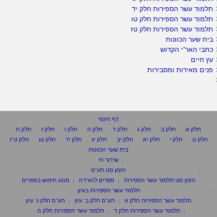
תלמוד עשר הספירות חלק יד
תלמוד עשר הספירות חלק טו
תלמוד עשר הספירות חלק טז
בית שער הכוונות
כתבי האר"י הקדוש
עץ חיים
פנים מאירות ומסבירות
דף היומי
חלק א
חלק ב
חלק ג
חלק ד
חלק ה
חלק ו
חלק ז
חלק ח
חלק ט
חלק י
חלק יא
חלק יב
חלק יג
חלק יד
חלק טו
חלק ט"ז
בית שער הכוונות
שידור חי
הזמן סט תע"ס
הזמן סט תלמוד עשר הספירות
ספרים להורדה
מנוע חיפוש בספרים
תלמוד עשר הספירות בעיון
תלמוד עשר הספירות חלק א
תע"ס חלק ב' עיון
תע"ס חלק ג' עיון
תלמוד עשר הספירות חלק ד
תלמוד עשר הספירות חלק ה