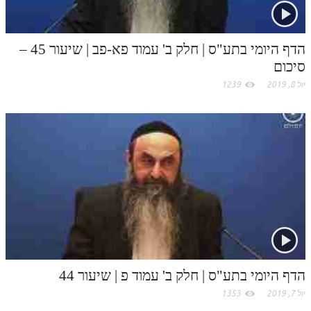
הדף היומי בתע"ס | חלק ב' עמוד פא-פב | שיעור 45 –
סיכום
יול 8, 2019
1239
הדף היומי בתע"ס | חלק ב' עמוד פ | שיעור 44
יול 7, 2019
1353