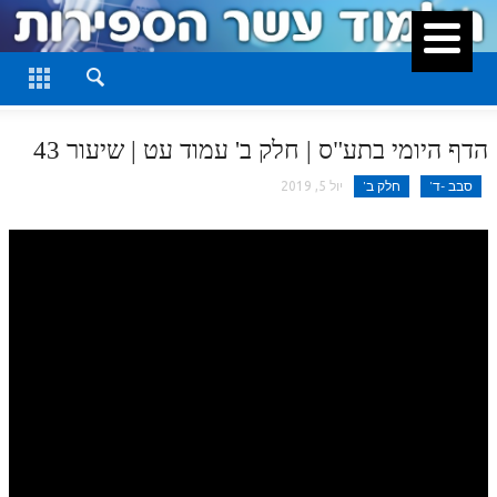
סגור
דף היומי
חלק א
הדף היומי בתע"ס | חלק ב' עמוד עט | שיעור 43
חלק ב
סבב -ד'
חלק ב'
יול 5, 2019
חלק ג
חלק ד
חלק ה
חלק ו
חלק ז
חלק ח
חלק ט