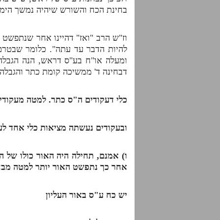
בחינת הכח והשורש שיהיה נמשך הימנ
וז"ש הרב "ואז" דהיינו אחר שנתפשט 
להיות הדבר עד עתה". כלומר שבטרם 
ומעלה או"ח בע"ס דראש, הנה הגבלה 
דבחינה ד' ממשיכה קומת כתר והגבלה 
כלי דעקודים ה"ס כתר. למטה מעקודים
ובעקודים נעשתה מציאות כלי אחד לע
ו) אמנם, תחילה היה האור כולו של הח
אחר כך נתפשט האור יותר למטה מבחינ
יש כח ע"ס באור העליון