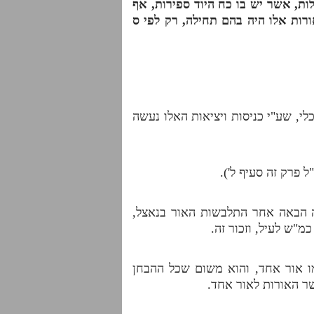
ות, אשר יש בו כח היוד ספירות, אף
רות אלו היה בהם תחילה, רק לפי
ס
כלי, שע"י כניסות ויציאות האלו נעשה
 פרק זה סעיף ל').
ה הבאה אחר התלבשות האור בנאצל,
מ"ש לעיל, וזכור זה.
מו אור אחד, והוא משום שכל ההבחן
ר האורות לאור אחד.