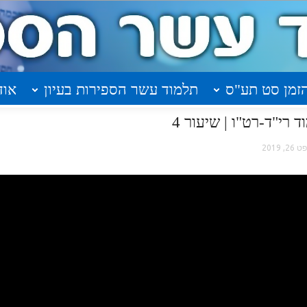
זמן סט תע"ס
תלמוד עשר הספירות בעיון
אוד
 רי"ד-רט"ו | שיעור 4
26, 2019