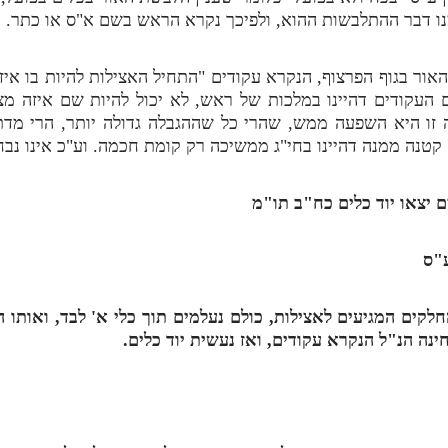
ו דבר ההתלבשות ההוא, ולפיכך נקרא הראש בשם א"ס או כתר. וה
האור בגוף הפרצוף, הנקרא עקודים "התחיל האצילות להיות בו איז
העקודים דהיינו במלכות של ראש, לא יכול להיות שם איזה מצ
זו היא השפעה ממש, שהרי כל שההגבלה גדולה יותר, הרי מדת 
קטנה ממנה דהיינו בחי"ג ממשיכה רק קומת חכמה. וע"כ אינו נבח
 יצאו יוד כלים כח"ב תו"מ
"ס
לקים המגיעים לאצילות, כולם נעלמים תוך כלי א' לבד, ואותו הכ
ה הנ"ל הנקרא עקודים, ואז נעשית יוד כלים.