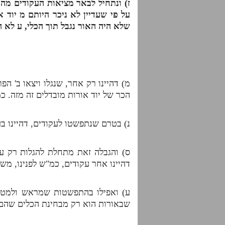
ז) ונתחיל לבאר מציאות העקודים מה 
על פי שעדיין לא ניכר היותם
מ
יוד א
שלא היה האור נגבל תוך הכלי,
ע
לא הי
אור פני
מ) דהיינו רק אחר, שנגלו ויצאו ב' הפ
הכר של יוד אורות מובדלים זה מזה. כ
נ) בטרם שנתפשטו לעקודים, דהיינו ב
ס) והגבלה זאת מתחלת להגלות רק ע
דהיינו אחר עקודים, כמ"ש לפנינו, מש
ע) ואפילו בהתפשטות שמראש ולמטה ג
שבאורות הוא רק מבחינת הכלים שהם מ