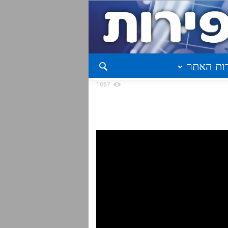
ות האתר
1067