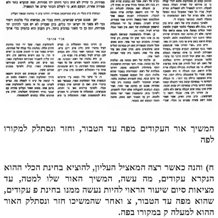
מנוע חיפוש בספרים
תלמוד עשר הספירות בעיון
תלמוד עשר הספירות חלק א
תע"ס חלק ב' עיון
תע"ס חלק ג' עיון
תלמוד עשר הספירות חלק ד
תלמוד עשר הספירות חלק ה
המשיך אור העקודים מפה עד הטבור, וחזר ונסתלק למקורו
לפה
תלמוד עשר הספירות חלק ו
תלמוד עשר הספירות חלק ז
ח) והנה כאשר רצה המאציל העליון, להוציא בחינת הכלי ההוא
הנקרא עקודים, מה עשה, המשיך האור שלו למטה, עד
תלמוד עשר הספירות חלק ח
מציאות סיום שיעור הראוי להיות נעשה ממנו בחינת פ עקודים,
תלמוד עשר הספירות חלק ט
שהוא מפה עד הטבור,
צ
ואחר שהמשיכו חזר ונסתלק האור
ההוא למעלה
ק
במקורו בפה.
תלמוד עשר הספירות חלק י