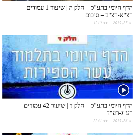
m
הדף היומי בתע"ס – חלק ה | שיעור 1 עמודים
רצ"א-רצ"ב – סיכום
נוב 27, 2019
1210
הדף היומי בתע"ס – חלק ד | שיעור 42 עמודים
רע"ג-רע"ד
נוב 26, 2019
2241