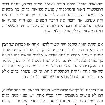
שנשארה חוויה. היתה חוויה ונשאר ממנה רושם, שגרם בגלל
התפשטות האור והסתלקותו, נעשה מציאות כלים. כך מבינים
איך נעשה כלי, כי אני רוצה לפי החוויה שהיתה לי קודם. אם
היה טעים, אני רוצה את הדבר הטעים. אם היה מהנה או
מסקרן או נעים אז רוצה את אותו הדבר. לכן החוויה המשאירה
רושם משאירה כלי, אבל זה לא פשוט.
אם היתה חוויה שהכל היה קשור לרצון אחד אז למרות שהרצון
הזה הוא מורכב, למרות זאת יהיה רק כלי אחד ורשימה אחת.
אמנם רשימה מפורטת כיוון שבראש מלכות הראש היה י.ה.ו.ה
כך בנויה המלכות, אז גם בהתפרטות למטה זה י.ה.ו.ה, כלומר
גם העקודים שהם הכלי הם כלי מורכב מי.ה.ו.ה, אז תגיד זה
שהאור אחד והיתה הסתלקות אחת אז לא עשרה כלים אלא
אחד, כי היתה הסתלקות אחת שמראה כלי מורכב.
עוד דיברנו על כך שלמרות שיש זיווגים דהכאה על ההסתלקות,
הם לא עושים בטעמים יותר מכלי אחד. יש מעין כמה כלים
ובח' שמבטאות את אותו כלי אחד. לא הסביר על עניין נקודות