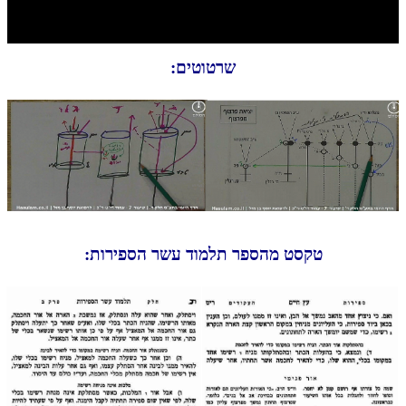
חלק י
חלק יא
שרטוטים:
חלק יב
חלק יג
חלק יד
חלק טו
חלק ט"ז
בית שער הכוונות
טקסט מהספר תלמוד עשר הספירות:
שידור חי
הזמן סט תע"ס
הזמן סט תלמוד עשר הספירות
ספרים להורדה