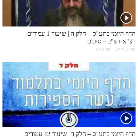
o
m
הדף היומי בתע"ס – חלק ה | שיעור 1 עמודים
רצ"א-רצ"ב – סיכום
נוב 27, 2019
1212
הדף היומי בתע"ס – חלק ד | שיעור 42 עמודים