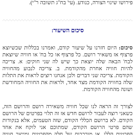
פירושו שינוי הצורה, כנודע. (עי' בח"ג תשובה ר"י).
סיכום השיעור:
סיכום:
היום חזרנו על שיעור קודם, ואמרנו בכללות שכשיוצא
פרצוף אז משאיר רושם. כל פרצוף או כל בח' או חוויה שיוצאת
לבח' הבאה שלה יוצאת כך שיש לה שני חוקים: א. צריכה
להיות חוויה אחרת מהקודמת. ב. צריכה לנבוע מהחוויה
הקודמת. צריכה שני דברים ולכן אנחנו רוצים לראות את התלות
שלה בחוויה הקודמת מצד אחד, ולראות את החוויה המחודשת
ושונה מהחוויה הקודמת.
לצורך זה הראה לנו שכל חוויה משאירה רושם והרושם הזה,
כשאני רוצה לעבור לרושם חדש אז זה תלוי בפרטים של הרושם
הקודם. לא ברושם הכללי הקודם, שזה הטעמים, אלא בנקודות
שהם פרטי הרושם הקודם, שמתוכם אני לוקח את אחד
הפרטים הללו, או מורכבות של חלק מהפרטים ומייצר חוויה