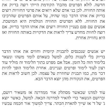
חדשה. לולא הפרטים מהבח' הקודמת הייתי רוצה בדיוק את
אותה החוויה. לכן בני אדם שלא רואים את פרטי החוויות רוצים
בדיוק את אותו הדבר כמו שהיה, על אותם הפרטים שהרכיבו
את החוויה. ללא הפרטים החוויה הגולמית היא המושכת.
אנשים עם פגם בעניין החוויה רוצים את אותו הדבר בדיוק. אם
רוצה לחוות מחדש צריך לראות את הדקויות באותה החוויה ואז
היא נחווית אחרת.
יש אנשים שנכנסים לתבנית קיומית וחווים את אותו הדבר
בדיוק בלי לשנות כלום. למשל כשאדם לומד משהו ונשאר
בלימוד הזה כל הזמן. אבל אם מפרט בתוך הלימוד זה מוליד עוד
רצון לעוד לימוד ופרטים ועניינים. אחרת הלימוד הופך להיות
דבר מת, כמו תבנית שחוזרת על עצמה. לכן חשוב לראות את
הפרטים, את הנקודות מהן יוצא הדבר הבא.
עוד למדנו שכאשר מסתלק אור ממדרגה אז משאיר רושם,
וברושם הנשאר כדי להאיר למדרגה הבאה. למשל, כאשר יוצא
ג' של ד' אז שייך להארת הכתר. צריך למשוך אור חכמה עכשיו