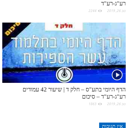
רע"ג-רע"ד
נוב 26, 2019
2244
הדף היומי בתע"ס – חלק ד | שיעור 42 עמודים
רע"ג-רע"ד – סיכום
נוב 26, 2019
1863
אין תגובות