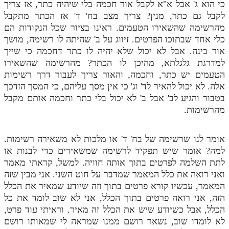
כי הוא ג' אבל א"א לקבל אור חכמה בלי שיהיה כתר, אז צריך
לקבל גם כתר, מנין? צריך מצב בח' ד' אז הכתר מתקבל
מהרשימה שהשאירו הטעמים. ראינו בציור שכל הנקודות הם
כלי אחד שבתוכו הפרטים. זיווג על ב' שהיתה לו רשימה, מושך
אור בינה. אבל לא יכול שלא יהיה לו כתר דחכמה כי שייך
למדרגת גלגלתא, מהיכן לו הכתר? מהרשימה שהשאירו
הטעמים יש כתר, וחכמה, והאור צריך לעבור דרך רשימות
אלה. לא יכול להאיר לד' וג' כי אין מסך עליהם, כי המסך הזדכך
בטבור והגיע לב' אבל ב' לא יכול בלי כתר וחכמה אותם מקבל
מהרשימות.
אומר לנו שרשימה של בח' ד' או מלכות לא משאירה רשימות.
למה? אומר שיש תפקיד לרשימה שמשאירים כדי לבנות או
לתת השלמה לפרטים בתוך אותה חוויה. למשל, קראתי מאמר
ואני רואה את כלל המאמר שמדבר על חוט השני. אני מבין שזה
המאמר, עכשיו קורא פרטים בתוך וזה שיודע שמאיר את הכלל
הזה, אני רואה פרטים בתוך הכלל, אני לא שוב לומד את כל
הכלל, אבל כשיודע שיש את הכלל זה מאיר. וראיתי עוד פרט,
לא לומדו שוב, נשאר רושם ממנו שמראה לי שמאותו רושם