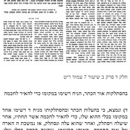
מנוע חיפוש בספרים
תלמוד עשר הספירות בעיון
תלמוד עשר הספירות חלק א
תע"ס חלק ב' עיון
תע"ס חלק ג' עיון
תלמוד עשר הספירות חלק ד
תלמוד עשר הספירות חלק ה
חלק ד פרק ב שיעור 7 עמוד ריט
תלמוד עשר הספירות חלק ו
בהסתלקות אור הכתר, הניח רשימו במקומו כדי להאיר לחכמה
תלמוד עשר הספירות חלק ז
תלמוד עשר הספירות חלק ח
ד) ונמצא, כי בהעלות הכתר ובהסתלקותו מניח
ד
רשימו אחד
במקומו בכלי ההוא שלו, כדי להאיר לחכמה אשר תחתיו, אחר
תלמוד עשר הספירות חלק ט
שיעלה ויסתלק, ואחר שהוא עלה ונסתלק, אז נמשכת
ה
הארה
תלמוד עשר הספירות חלק י
אל אור החכמה, מאותו הרשימו, שהניח הכתר בכלי שלו,