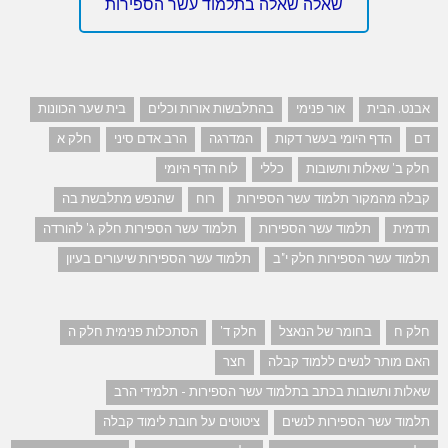
שאלה שאלה בתלמוד עשר הספירות
אבנט. הבית
אור פנימי
בהתלבשות אורות וכלים
בית שער הכוונות
דם
הדף היומי בעשר דקות
המדרגה
הרב אדם סיני
חלק א
חלק ב' שאלות ותשובות
כללי
לוח הדף היומי
קבלה מהמקור תלמוד עשר הספירות
רוח
שהנפש מתלבשת בה
תדמית
תלמוד עשר הספירות
תלמוד עשר הספירות חלק ג' להורדה
תלמוד עשר הספירות חלק י"ב
תלמוד עשר הספירות שיעורים בעיון
חלק ח
בחומר של הנאצל
חלק ד'
הסתכלות פנימית חלק ה
האם מותר לנשים ללמוד קבלה
חצר
שאלות ותשובות בכתב בתלמוד עשר הספירות - תלמידי הרב
תלמוד עשר הספירות לנשים
ציטוטים על חובת לימוד קבלה