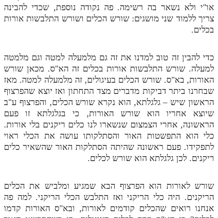
או"י ולא נשאר בה רשימה. פה נקודה נוספת, שכדי להבינה
צריך ללמוד שני מושגים: שורש הכלים ושורש התלבשות אורות
בכלים.
כדי להבין זה טוב למדנו את זה גם מלמעלה למטה וגם מלמטה
למעלה. שורש התלבשות אורות בכלים זה הא"ס. מכאן שורש
האורות, בא"ס. שורש הכלים בעיגולים, זה מלמעלה למטה. מאז
שבחרנו ביתר דביקות מדברים מצד התחתון ואז יוצא שהפרצוף
הראשון שיש – גלגלתא, הוא נקרא שורש הכלים, והפרצוף ע"ב
שיוצא אחריו הוא שורש האורות, כי בגלגלתא זו פעם
הראשונה, אחרי הצמצום שנשארו לנו כלים ריקנים בלי אורות.
כלי הוא התפשטות האור והסתלקותו עושה את הכלי ראוי
לתפקידו. פעם ראשונה שהיתה הסתלקות האור שהשאיר כלים
ריקנים. לכן גלגלתא הוא שורש לכלים.
שורש לאורות הוא הפרצוף הבא שמגיע ומלביש את הכלים
הריקנים. היה כלי הריקני ואז התלבש הכלי הריקני. למה פה
אנחנו רואים שהכלים קודמים לאורות, ובא"ס האורות קדמו