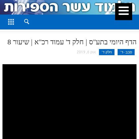
סגור
דף היומי
חלק א
הדף היומי בתע"ס | חלק ד' עמוד רכ"א | שיעור 8
חלק ב
סבב -ד'
חלק ד'
אוק 6, 2019
חלק ג
חלק ד
חלק ה
חלק ו
חלק ז
חלק ח
חלק ט