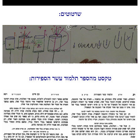
חלק י
שרטוטים:
חלק יא
חלק יב
חלק יג
חלק יד
חלק טו
חלק ט"ז
טקסט מהספר תלמוד עשר הספירות:
בית שער הכוונות
שידור חי
הזמן סט תע"ס
הזמן סט תלמוד עשר הספירות
ספרים להורדה