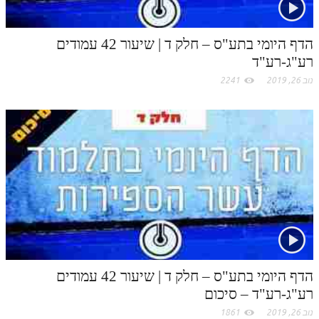
הדף היומי בתע"ס – חלק ד | שיעור 42 עמודים
רע"ג-רע"ד
נוב 26, 2019
2241
הדף היומי בתע"ס – חלק ד | שיעור 42 עמודים
רע"ג-רע"ד – סיכום
נוב 26, 2019
1861