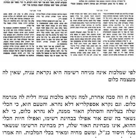
מנוע חיפוש בספרים
תלמוד עשר הספירות בעיון
תלמוד עשר הספירות חלק א
תע"ס חלק ב' עיון
תע"ס חלק ג' עיון
תלמוד עשר הספירות חלק ד
לפי שמלכות אינה מניחה רשימה היא נקראת עניה, שאין לה
מעצמה כלום
תלמוד עשר הספירות חלק ה
תלמוד עשר הספירות חלק ו
ח)
ח
וזה סבה אחרת, למה נקרא מלכות עניה דלית לה מגרמה
תלמוד עשר הספירות חלק ז
כלום. וגם נקרא אספקלריא דלא נהרא. והטעם הוא, כי הכלי
שלה בעליתה והסתלק האור ממנה, לא נהרא כלום, כי לא
תלמוד עשר הספירות חלק ח
נשאר בה שום אור אפילו בבחינת רשימו, ואפילו חיות הכלי
ההוא, אינו מבחינת האור שלה, רק מבחינת הרשימו שנשאר
תלמוד עשר הספירות חלק ט
בכלי היסוד כנ"ל, ומשם מחיה ומאיר בכלי המלכות. וזה אמרו
תלמוד עשר הספירות חלק י