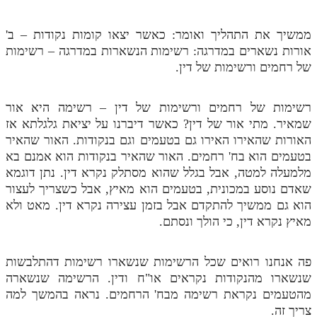
ממשיך את התהליך ואומר: כאשר יצאו קומות נקודות – ב'
אורות נשארים במדרגה: רשימות הנשארות במדרגה – רשימות
של רחמים ורשימות של דין.
רשימות של רחמים ורשימות של דין – רשימה היא אור
שמאיר. מתי אור של דין? כאשר דיברנו על יציאת גלגלתא אז
האורות שהאירו האירו גם בטעמים וגם בנקודות. האור שהאיר
בטעמים הוא בח' רחמים. האור שהאיר בנקודות הוא אמנם בא
מלמעלה למטה, אבל בגלל שהוא מסתלק נקרא דין. נתן דוגמא
שאדם נוסע במכונית, בטעמים הוא מאיץ, אבל כשצריך לעצור
הוא גם ממשיך להתקדם אבל בזמן עצירה נקרא דין. מאט ולא
מאיץ נקרא דין, כי הולך ונסתם.
פה אנחנו רואים שכל הרשימות שנשארו רשימות דהתלבשות
שנשארו מהנקודות נקראים או"ח ודין. הרשימה שנשארה
מהטעמים נקראת רשימה מבח' הרחמים. נראה בהמשך למה
צריך זה.