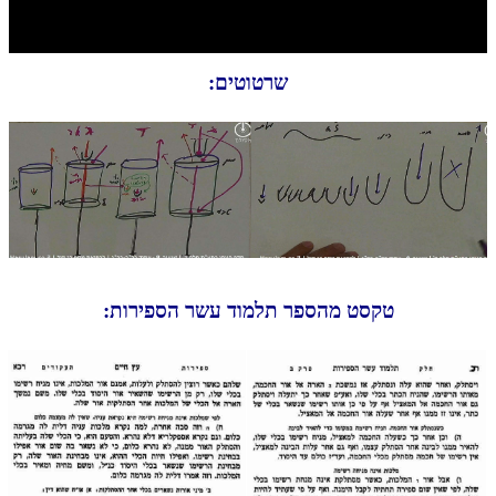
חלק י
חלק יא
שרטוטים:
חלק יב
חלק יג
חלק יד
חלק טו
חלק ט"ז
בית שער הכוונות
טקסט מהספר תלמוד עשר הספירות:
שידור חי
הזמן סט תע"ס
הזמן סט תלמוד עשר הספירות
ספרים להורדה