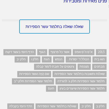
פנים מאירות ומסבירות
שאלה שאלה בתלמוד עשר הספירות
2013
א"ס ה"ס אפס
אשר כל פרצוף
הגוף
הדף היומי בעשר דקות
הוא בית
הכולל ד' יסודות .
הנפש
חגת
חלק ו
חלק יב
מבחנים
מצנפת
ציטוטים על חובת לימוד קבלה
שאלות ותשובות בתלמוד עשר הספירות
שם הֲוָיָה ועשר הספירות
תלמוד עשר הספירות חלק ג' להורדה
תלמוד עשר הספירות חלק י"ב
תלמוד עשר הספירות שיעורים בעיון
תעס
חלק ב
חלק יב
שאלות בתלמוד עשר הספירות
הדף היומי בקבלה