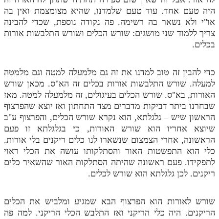
היה טעם אחד. עוד טעם שלמדנו, שהיא מצומצמת ואין בה
או"י ולא נשאר בה רשימה. פה נקודה נוספת, שכדי להבינה
צריך ללמוד שני מושגים: שורש הכלים ושורש התלבשות אורות
בכלים.
כדי להבין זה טוב למדנו את זה גם מלמעלה למטה וגם מלמטה
למעלה. שורש התלבשות אורות בכלים זה הא"ס. מכאן שורש
האורות, בא"ס. שורש הכלים בעיגולים, זה מלמעלה למטה. מאז
שבחרנו ביתר דביקות מדברים מצד התחתון ואז יוצא שהפרצוף
הראשון שיש – גלגלתא, הוא נקרא שורש הכלים, והפרצוף ע"ב
שיוצא אחריו הוא שורש האורות, כי בגלגלתא זו פעם
הראשונה, אחרי הצמצום שנשארו לנו כלים ריקנים בלי אורות.
כלי הוא התפשטות האור והסתלקותו עושה את הכלי ראוי
לתפקידו. פעם ראשונה שהיתה הסתלקות האור שהשאיר כלים
ריקנים. לכן גלגלתא הוא שורש לכלים.
שורש לאורות הוא הפרצוף הבא שמגיע ומלביש את הכלים
הריקנים. היה כלי הריקני ואז התלבש הכלי הריקני. למה פה