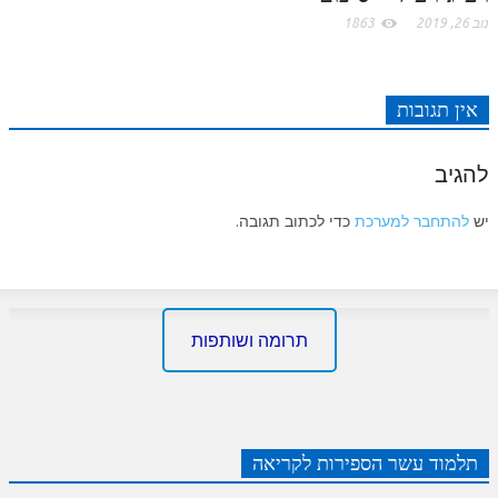
נוב 26, 2019
1863
אין תגובות
להגיב
יש
להתחבר למערכת
כדי לכתוב תגובה.
תרומה ושותפות
תלמוד עשר הספירות לקריאה