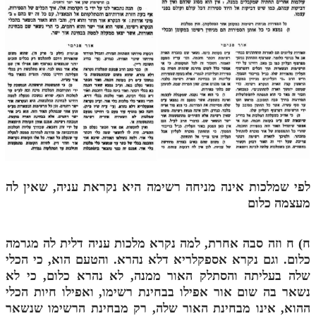
מנוע חיפוש בספרים
תלמוד עשר הספירות בעיון
תלמוד עשר הספירות חלק א
תע"ס חלק ב' עיון
תע"ס חלק ג' עיון
תלמוד עשר הספירות חלק ד
תלמוד עשר הספירות חלק ה
לפי שמלכות אינה מניחה רשימה היא נקראת עניה, שאין לה
מעצמה כלום
תלמוד עשר הספירות חלק ו
תלמוד עשר הספירות חלק ז
ח)
ח
וזה סבה אחרת, למה נקרא מלכות עניה דלית לה מגרמה
כלום. וגם נקרא אספקלריא דלא נהרא. והטעם הוא, כי הכלי
תלמוד עשר הספירות חלק ח
שלה בעליתה והסתלק האור ממנה, לא נהרא כלום, כי לא
תלמוד עשר הספירות חלק ט
נשאר בה שום אור אפילו בבחינת רשימו, ואפילו חיות הכלי
ההוא, אינו מבחינת האור שלה, רק מבחינת הרשימו שנשאר
תלמוד עשר הספירות חלק י