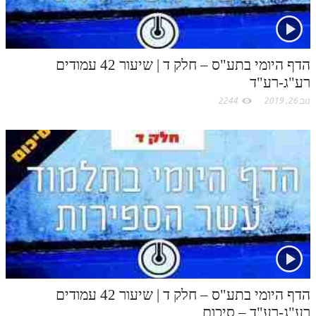
הדף היומי בתע"ס – חלק ד | שיעור 42 עמודים
רע"ג-רע"ד
נוב 26, 2019
2244
הדף היומי בתע"ס – חלק ד | שיעור 42 עמודים
רע"ג-רע"ד – סיכום