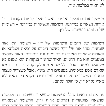
לא האיר במלכות אור.
ממשיך את התהליך ואומר: כאשר יצאו קומות נקודות – ב'
אורות נשארים במדרגה: רשימות הנשארות במדרגה – רשימות
של רחמים ורשימות של דין.
רשימות של רחמים ורשימות של דין – רשימה היא אור
שמאיר. מתי אור של דין? כאשר דיברנו על יציאת גלגלתא אז
האורות שהאירו האירו גם בטעמים וגם בנקודות. האור שהאיר
בטעמים הוא בח' רחמים. האור שהאיר בנקודות הוא אמנם בא
מלמעלה למטה, אבל בגלל שהוא מסתלק נקרא דין. נתן דוגמא
שאדם נוסע במכונית, בטעמים הוא מאיץ, אבל כשצריך לעצור
הוא גם ממשיך להתקדם אבל בזמן עצירה נקרא דין. מאט ולא
מאיץ נקרא דין, כי הולך ונסתם.
פה אנחנו רואים שכל הרשימות שנשארו רשימות דהתלבשות
שנשארו מהנקודות נקראים או"ח ודין. הרשימה שנשארה
מהטעמים נקראת רשימה מבח' הרחמים. נראה בהמשך למה