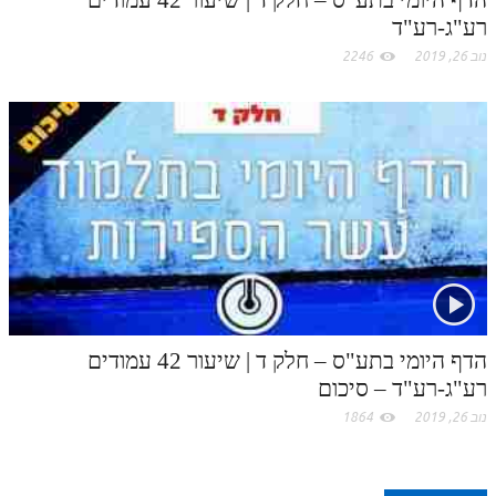
הדף היומי בתע"ס – חלק ד | שיעור 42 עמודים
רע"ג-רע"ד
נוב 26, 2019
2246
הדף היומי בתע"ס – חלק ד | שיעור 42 עמודים
רע"ג-רע"ד – סיכום
נוב 26, 2019
1864