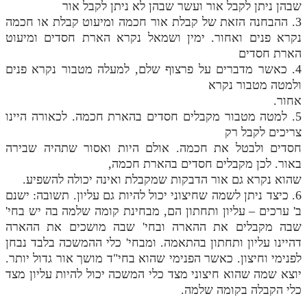
שבהן ניתן לקבל אור ועשר שבהן לא ניתן לקבל אור
3. ההבחנה הזאת של קבלת אור חכמה ומיעוט קבלת או חכמה
נקרא פנים ואחור. ימין ושמאל נקרא הארת חסדים ומיעוט
הארת חסדים
4. כאשר מדברים על פרצוף שלם, למעלה מטבור נקרא פנים
ולמטה מטבור נקרא
אחור.
5. למטה מטבור מקבלים חסדים בהארת חכמה. לכאורה היינו
צריכים לקבל רק
חסדים ולבטל את חכמה. אולם היות ואסור שתהיה שבירה
באור. לכן מקבלים חסדים בהארת חכמה,
שהוא נקרא גם אור הדבקות שמקבלת ואינה יכולה להשפיע.
6. כיצד ניתן לשמה שחיצוני יכול להיות גם עליון. תשובה: ישנם
ב' ערכים – עליון ותחתון הם, מבחינת קומה שלמה בה יש בחי'
שבה מקבלים את ההארה ובחי' שבה מושכים את ההארה
דהיינו עליון ותחתון בהתאמה. ומבחי' כלי ההמשכה בלבד נבחן
לפנימי וחיצון. כאשר הפנימי שהוא בחי"ד מושך אור גדול יותר.
יוצא שמה שהוא חיצוני מצד כלי המשכה יכול להיות עליון מצד
כלי הקבלה בקומה שלמה.