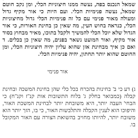
שמאל הנכנס בפה, נעשה ממנו חיצוניות הכלי, ומן נקב חוטם
שמאל, נעשה פנימיות הכלי. ועם היות כי אור מקיף גדול
ומעולה מאור פנימי עם כל זה פנימיות הכלי גדול מחיצוניות
הכלי, כנראה בחוש העין, מה שאין כן בחינת האורות, כי אור
הגדול שלא יוכל הכלי להמשיך ולקבל בתוכו, מאיר מבחוץ בסוד
אור מקיף, ואור המועט נשאר בפנים, מה שאין כן בכלים.
ד
ואם כן איך מבחינת אזן שהוא עליון יהיה חיצוניות הכלי, ומן
החוטם שהוא יותר תחתון, יהיה פנימיות הכלי.
אור פנימי
ג) דע כי ב' בחינות בהכרח בכל כלי שהן בחינת המשכה ובחינת
קבלה (כמבואר בחלק ג' בלוח התשובות אות קנ"ז וקנ"ח) כי
הבחי' העבה יותר, היא משובחת יותר לבחינת המשכת האור,
והיפוכו הוא לענין הקבלה והתלבשות האור, כי בו, הזך יותר הוא
משובח יותר, להיותו מחויב בהשואת הצורה עם האור המקובל
בו.