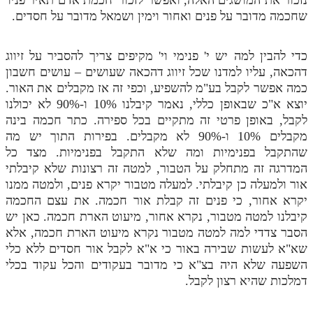
שחכמה מדובר על פנים ואחור וימין ושמאל מדובר על חסדים.
כדי להבין למה יש י' פנימי וי' מקיפים צריך להסביר על זיווג
דהכאה, עליו למדנו שכל זיווג דהכאה שעושים – עושים חשבון
כמה אפשר לקבל בע"מ להשפיע, וכפי זה אז מקבלים את האור.
יוצא א"כ שבאופן כללי, נאמר קיבלנו 10% ו-90% לא יכולנו
לקבל, באופן פרטי זה מתקיים בכל ספירה. כתר חכמה בינה
מקבלים 10% ו-90% לא מקבלים. בפירות התוך יש מה
שהתקבל בפנימיות ומה שלא התקבל בפנימיות. מצד כל
המדרגה זה מתחלק על הטבור, למטה זה רצונות שלא קיבלתי
אור ולמעלה כן קיבלתי. למעלה מטבור יקרא פנים, ולמטה ממנו
יקרא אחור, כי פנים זה קבלת אור חכמה. את עצם החכמה
קיבלנו למטה מטבור, נקרא אחור, מיעוט הארת חכמה. כאן יש
הסבר צדדי למה למטה מטבור נקרא מיעוט הארת חכמה, אלא
שא"א לעשות שבירה באור כי א"א לקבל אור חסדים ללא כלי
השפעה שלא היה בצ"א כי מדובר בעקודים והכל עקוד בכלי
דמלכות שהיא רצון לקבל.