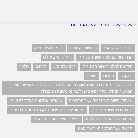
שאלה שאלה בתלמוד עשר הספירות
בחומר של הנאצל
בית שער הכוונות
הדף היומי בקבלה
הדף היומי בתלמוד עשר הספירות
הדף היומי בתע"ס
הקדמה לתלמוד עשר הספירות
הרב אדם סיני
חלק ב
חלק ז
חלק ט'
מלכות
נשמה
שאור העליון מתפשט בתוכם לזווג דהכאה על מסך שבמלכות. ושורשם הוא
המאציל הנקרא כתר. ומשום שכל בחינה משונה מחברתה
שאלות ותשובות בתלמוד עשר הספירות
שיעורים אחרונים בסדר דף היומי
שם האדם ועשר הספירות
תלמוד עשר הספירות חלק ד הסתכלות פנימית
תלמוד עשר הספירות חלק ח
תלמוד עשר הספירות לנשים
תלמוד עשר הספירות- לימוד בעיון