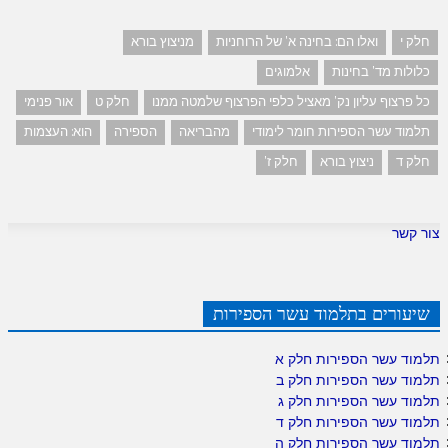
חלק י
ואלו הם: בחינה א' של הרוחניות
מניצוץ בורא
כלולות מד' בחינות
אלמוגים
כל פרצוף עליון נק' מאציל כלפי הפרצוף שלמטה ממנו
חלק ט
אור פנימי
תלמוד עשר הספירות חומר לימודי
מהבריאה
הספירה
הוא: העצמות
חלק ד
ניצוץ בורא
חלק ז'
צור קשר
שיעורים בתלמוד עשר הספירות
תלמוד עשר הספירות חלק א
תלמוד עשר הספירות חלק ב
תלמוד עשר הספירות חלק ג
תלמוד עשר הספירות חלק ד
תלמוד עשר הספירות חלק ה