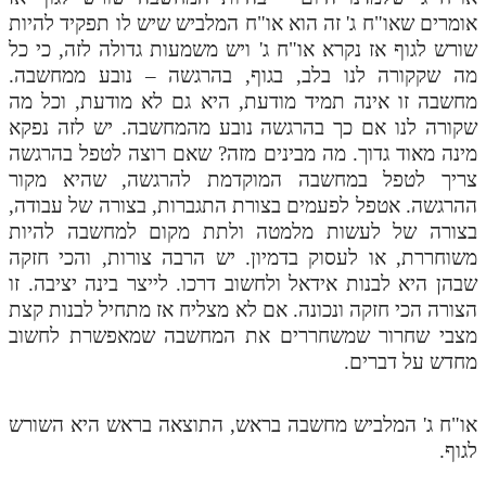
אומרים שאו"ח ג' זה הוא או"ח המלביש שיש לו תפקיד להיות
שורש לגוף אז נקרא או"ח ג' ויש משמעות גדולה לזה, כי כל
מה שקקורה לנו בלב, בגוף, בהרגשה – נובע ממחשבה.
מחשבה זו אינה תמיד מודעת, היא גם לא מודעת, וכל מה
שקורה לנו אם כך בהרגשה נובע מהמחשבה. יש לזה נפקא
מינה מאוד גדוך. מה מבינים מזה? שאם רוצה לטפל בהרגשה
צריך לטפל במחשבה המוקדמת להרגשה, שהיא מקור
ההרגשה. אטפל לפעמים בצורת התגברות, בצורה של עבודה,
בצורה של לעשות מלמטה ולתת מקום למחשבה להיות
משוחררת, או לעסוק בדמיון. יש הרבה צורות, והכי חזקה
שבהן היא לבנות אידאל ולחשוב דרכו. לייצר בינה יציבה. זו
הצורה הכי חזקה ונכונה. אם לא מצליח אז מתחיל לבנות קצת
מצבי שחרור שמשחררים את המחשבה שמאפשרת לחשוב
מחדש על דברים.
או"ח ג' המלביש מחשבה בראש, התוצאה בראש היא השורש
לגוף.