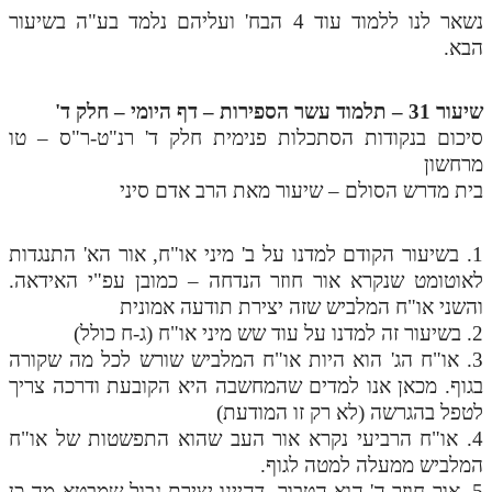
נשאר לנו ללמוד עוד 4 הבח' ועליהם נלמד בע"ה בשיעור
הבא.
שיעור 31 – תלמוד עשר הספירות – דף היומי – חלק ד'
סיכום בנקודות הסתכלות פנימית חלק ד' רנ"ט-ר"ס – טו
מרחשון
בית מדרש הסולם – שיעור מאת הרב אדם סיני
1. בשיעור הקודם למדנו על ב' מיני או"ח, אור הא' התנגדות
לאוטומט שנקרא אור חוזר הנדחה – כמובן עפ"י האידאה.
והשני או"ח המלביש שזה יצירת תודעה אמונית
2. בשיעור זה למדנו על עוד שש מיני או"ח (ג-ח כולל)
3. או"ח הג' הוא היות או"ח המלביש שורש לכל מה שקורה
בגוף. מכאן אנו למדים שהמחשבה היא הקובעת ודרכה צריך
לטפל בהגרשה (לא רק זו המודעת)
4. או"ח הרביעי נקרא אור העב שהוא התפשטות של או"ח
המלביש ממעלה למטה לגוף.
5. אור חוזר ה' הוא הטבור, דהיינו יצירת גבול שמבטא מה כן