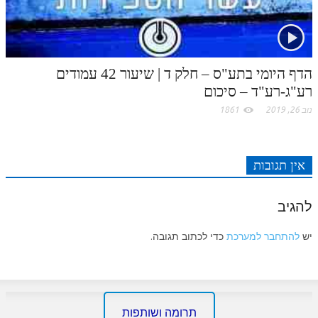
הדף היומי בתע"ס – חלק ד | שיעור 42 עמודים
רע"ג-רע"ד – סיכום
נוב 26, 2019
1861
אין תגובות
להגיב
יש
להתחבר למערכת
כדי לכתוב תגובה.
תרומה ושותפות