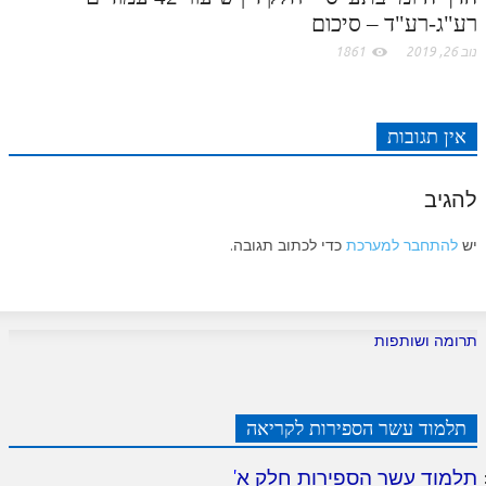
רע"ג-רע"ד – סיכום
נוב 26, 2019
1861
אין תגובות
להגיב
יש
להתחבר למערכת
כדי לכתוב תגובה.
תרומה ושותפות
תלמוד עשר הספירות לקריאה
תלמוד עשר הספירות חלק א
'