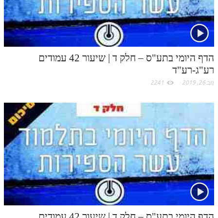
הדף היומי בתע"ס – חלק ד | שיעור 42 עמודים
רע"ג-רע"ד
נוב 26, 2019
2241
הדף היומי בתע"ס – חלק ד | שיעור 42 עמודים