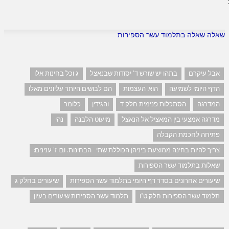
שאלה שאלה בתלמוד עשר הספירות
אבל עיקרם
בתהו יש שורש ד' יסודות שבנאצל
ג וכל בחינות אלו
הדף היומי לשמיעה
הוא: העצמות
הם לבושים היותר עליונים מאלו
המדרגה
הסתכלות פנימית חלק ד
והגידין
כלומר
מדרגה אמצעי בין המאציל אל הנאצל
מיעוט הלבנה
נהי
פתיחה לחכמת הקבלה
צריך להיות בחינה ממוצעת ביניהן הכוללת שתי הבחינות. ובו ז' ענינים:
שאלות בתלמוד עשר הספירות
שיעורים אחרונים בסדר דף היומי בתלמוד עשר הספירות
שיעורים בחלק ג
תלמוד עשר הספירות חלק ט"ו
תלמוד עשר הספירות שיעורים בעיון