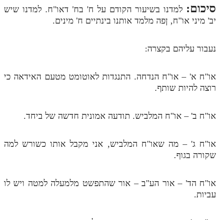
סיכום:
למדנו בשיעור הקודם על ח' בח' דאו"ח. למדנו שיש
יב' מיני או"ח, ןפה מלמד אותנו בינתיים ח' מינים.
נעבור עליהם בקצרה:
או"ח א' – או"ח הנדחה. התנגדות לאוטומט מטעם האידאה כי
רוצה להיות שותף.
או"ח ב' – או"ח המלביש. תודעה אמונית חדשה של ביחד.
או"ח ג' – מה שאו"ח המלביש, אני מקבל אותו כשורש למה
שקורה בגוף.
או"ח הד' – אור הע"ב – אור שהתפשט מלמעלה למטה ויש לו
עביות.