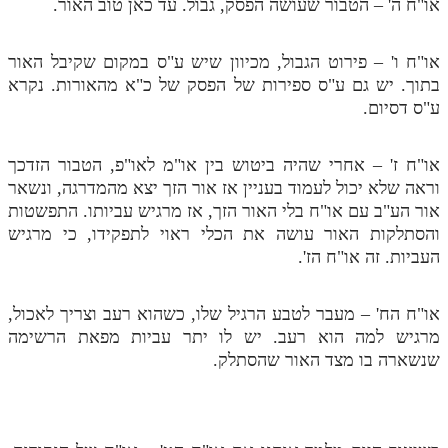
או"ח ה' – הטבור שעושה הפסק, גבול. עד כאן טוב האור.
או"ח ו' – פירוט הגבול, מכיוון שיש ע"ס במקום שקיבל האור
בתוך. יש גם ע"ס ספירות של הפסק של כ"א מהאורות. נקרא
ע"ס דסיום.
או"ח ז' – אחרי שהיה ביטוש בין או"מ לאו"פ, הטבור הזדכך
וראה שלא יכול לעמוד בעניין אז אור הזך יצא מהמדרגה, ונשאר
אור הע"ב עם או"ח בלי האור הזך, אז מרגיש עביותו. התפשטות
והסתלקות האור עושה את הכלי ראוי לתפקידו, כי מרגיש
העביות. זה או"ח הז'.
או"ח הח' – מעבר לטבע הרגיל שלו, כשהוא רעב וצריך לאכול,
מרגיש למה הוא רעב. יש לו יתר עביות מפאת הרשימה
שנשארה בו מצד האור שהסתלק.