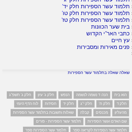
תלמוד עשר הספירות חלק יד
'
תלמוד עשר הספירות חלק טו
'
תלמוד עשר הספירות חלק טז
'
בית שער הכוונות
כתבי האר"י הקדוש
עץ חיים
פנים מאירות ומסבירות
שאלה שאלה בתלמוד עשר הספירות
הוא בית
הנה: ד נשמה לנשמה
הנפש
חלק ג' עיון
חלק ג' תשפ"ג
חלק ד
חלק ח'
חלק י"ג
חלק יד
חסידות
לוח הדף היומי
מהעליון
מכנסים
קבלה
שאלות ותשובות בתלמוד עשר הספירות
שם האדם ועשר הספירות
תלמוד עשר הספירות - פורים
תלמוד עשר הספירות לקריאה ספר
תלמוד עשר הספירות ספר