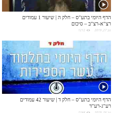
o
לאתר ספר הרב
דף היומי בזוהר הקדוש
m
הדף היומי בתע"ס – חלק ה | שיעור 1 עמודים
רצ"א-רצ"ב – סיכום
נוב 27, 2019
1212
הדף היומי בתע"ס – חלק ד | שיעור 42 עמודים
רע"ג-רע"ד
נוב 26, 2019
2244