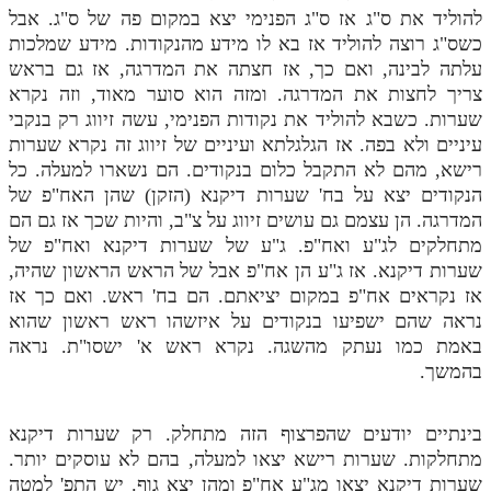
להוליד את ס"ג אז ס"ג הפנימי יצא במקום פה של ס"ג. אבל
כשס"ג רוצה להוליד אז בא לו מידע מהנקודות. מידע שמלכות
עלתה לבינה, ואם כך, אז חצתה את המדרגה, אז גם בראש
צריך לחצות את המדרגה. ומזה הוא סוער מאוד, וזה נקרא
שערות. כשבא להוליד את נקודות הפנימי, עשה זיווג רק בנקבי
עיניים ולא בפה. אז הגלגלתא ועיניים של זיווג זה נקרא שערות
רישא, מהם לא התקבל כלום בנקודים. הם נשארו למעלה. כל
הנקודים יצא על בח' שערות דיקנא (הזקן) שהן האח"פ של
המדרגה. הן עצמם גם עושים זיווג על צ"ב, והיות שכך אז גם הם
מתחלקים לג"ע ואח"פ. ג"ע של שערות דיקנא ואח"פ של
שערות דיקנא. אז ג"ע הן אח"פ אבל של הראש הראשון שהיה,
אז נקראים אח"פ במקום יציאתם. הם בח' ראש. ואם כך אז
נראה שהם ישפיעו בנקודים על איזשהו ראש ראשון שהוא
באמת כמו נעתק מהשגה. נקרא ראש א' ישסו"ת. נראה
בהמשך.
בינתיים יודעים שהפרצוף הזה מתחלק. רק שערות דיקנא
מתחלקות. שערות רישא יצאו למעלה, בהם לא עוסקים יותר.
שערות דיקנא יצאו מג"ע אח"פ ומהן יצא גוף. יש התפ' למטה