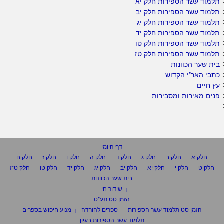
תלמוד עשר הספירות חלק יא
תלמוד עשר הספירות חלק יב
תלמוד עשר הספירות חלק יג
תלמוד עשר הספירות חלק יד
תלמוד עשר הספירות חלק טו
תלמוד עשר הספירות חלק טז
בית שער הכוונות
כתבי האר"י הקדוש
עץ חיים
פנים מאירות ומסבירות
דף היומי
חלק א
חלק ב
חלק ג
חלק ד
חלק ה
חלק ו
חלק ז
חלק ח
חלק ט
חלק י
חלק יא
חלק יב
חלק יג
חלק יד
חלק טו
חלק ט"ז
בית שער הכוונות
שידור חי
הזמן סט תע"ס
הזמן סט תלמוד עשר הספירות
ספרים להורדה
מנוע חיפוש בספרים
תלמוד עשר הספירות בעיון