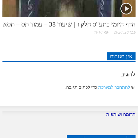
הדף היומי בתע"ס חלק ו' | שיעור 38 – עמוד תס – תסא
פבר 20, 2020
1010
אין תגובות
להגיב
יש
להתחבר למערכת
כדי לכתוב תגובה.
תרומה ושותפות