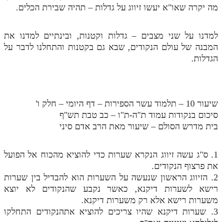
מה יקרה שאו"א יעשו זיווג על גדלות – תהיה שבירת הכלים.
למדנו על שני מצבים – גדלות וקטנות, ובינתיים למדנו את
המבנה של עולם הנקודים, שבא גם בקטנות והתחלנו לדבר על
הגדלות.
שיעור 10 – תלמוד עשר הספירות – דף היומי – חלק ו'
סיכום בנקודות עמוד ת"ה-ת"ו – כב טבת תש"ף
בית מדרש הסולם – שיעור מאת הרב אדם סיני
1. ס"ג עשה זיווג הנקרא שערות כדי להוציא מהכוח אל הפועל
את פרצוף הנקודים.
2. הזיווג הראשון שנעשה על השערות הוא להבדיל בין שערות
רישא לשערות דיקנא, כאשר נקבע שהנקודים לא יוצא
משערות רישא אלא רק משערות דיקנא.
3. שערות דיקנא שהיו צריכים להוציא אתהנקודים התחלקו