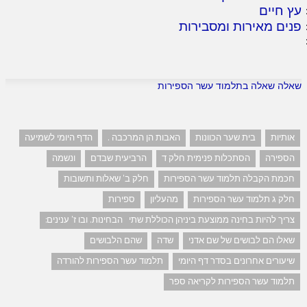
עץ חיים
פנים מאירות ומסבירות
שאלה שאלה בתלמוד עשר הספירות
אותיות
בית שער הכוונות
האבות הן המרכבה .
הדף היומי לשמיעה
הספירה
הסתכלות פנימית חלק ד
הרביעית שבדם
ונשמה
חכמת הקבלה תלמוד עשר הספירות
חלק ב' שאלות ותשובות
חלק ג תלמוד עשר הספירות
מהעליון
ספירות
צריך להיות בחינה ממוצעת ביניהן הכוללת שתי הבחינות. ובו ז' ענינים:
שאלו הם לבושים של שם אדני
שדה
שהם הלבושים
שיעורים אחרונים בסדר דף היומי
תלמוד עשר הספירות להורדה
תלמוד עשר הספירות לקריאה ספר