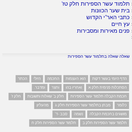
תלמוד עשר הספירות חלק טז
'
בית שער הכוונות
כתבי האר"י הקדוש
עץ חיים
פנים מאירות ומסבירות
שאלה שאלה בתלמוד עשר הספירות
הדף היומי בעשר דקות
הוא: העצמות
החכמה
היולי
הכתר
הסתכלות פנימית חלק א
ואחריו בהו
וחצר
ומדבר.
חכמת הקבלה תלמוד עשר הספירות
חלק ב' שאלות ותשובות
חלק ז'
כלומר
מבחן בתלמוד עשר הספירות חלק ג
מהעליון
מושגים בחכמת הקבלה
נשמה
סבב -ד'
תלמוד עשר הספירות חלק ב
תלמוד עשר הספירות חלק ח