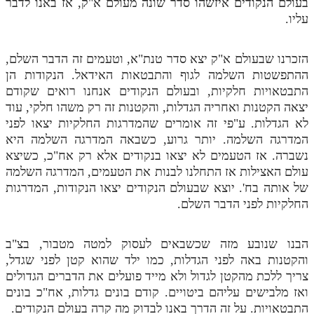
בעולם הנקודים איזשהו סדר שונה מעולם א"ק, אז באנו לדבר
עליו.
הזכרנו שבעולם א"ק יצא סדר טנת"א, וטעמים זה הדבר השלם,
ההתפשטות השלמה לגוף והתבטאות האידאל. הנקודות הן
התבטאויות חלקיות, ובעולם הנקודים אנחנו רואים שקודם
יצאה הקטנות ואחריה הגדלות, והקטנות זה רק משהו חלקי, עוד
לא הגדלות. ע"פי זה אומרים שהמדרגות החלקיות יצאו לפני
המדרגה השלמה. יותר גרוע, כשבאה המדרגה השלמה היא
נשברה. אז הטעמים לא יצאו בנקודים אלא רק אח"כ, כשיצא
עולם האצילות אז התחלנו לבנות את הטעמים, המדרגה השלמה
של אותה בח'. יוצא שבעולם הנקודים יצאו הנקודות, המדרגות
החלקיות לפני הדבר השלם.
הבנו שנובע מזה שכשבאים לעסוק למטה מטבור, בצ"ב
והקטנות באה לפני הגדלות, כמו ילד שהוא קטן לפני שגדל,
צריך ללכת מהקטן לגדול ולא מייד פועלים את הדברים הגדולים
ואז מלבישים עליהם ביטויים. קודם בונים גדלות, אח"כ בונים
התבטאויות. על זה הדרך באנו לבדוק מה קרה בעולם הנקודים.