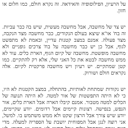
על הרעיון, הפילוסופיה והאידאה. זה נקרא חולם, כמו חלום או
חזון.
יש צד של מחשבה, אבל מחשבה מעשית, שיש בה כבר עביות.
זה בח' או"א שיצא בעולם הנקודים, כבר מחשבה מצד הנקבה,
מצד פעולה. אמנם במצב קטנות עדיין, ובאמת לא מתפשט
לגוף, אבל כן יש כבר מחשבה על בח' צרכים גופניים ולא
מחשבה מופשטת. מחשבה של קיום הגוף, הארת כלים. עוד לא
ממש מחשבה לבטא את כל האני שלי, אלא רק להתקיים. כמו
קטן שמתקיים. יש רעיון ויש מחשבה פרקטית לקיום. אלה
נקראים חולם ושורוק.
יש נקודות שמתחת לאותיות, בהתחלה, במצב הקטנות לא היו,
כי לא היתה התפשטות של אור למטה. לא היתה תנועה של
הכלים למטה מטבור. אמנם קיבלו הארה אבל הארת כלים, אור
הנפש, בנפישה. רצונות קיימים אבל רדומים. יודע שקיימים,
יודע שיש צורך אבל הרצון שקט ולא ממש משתמש בו. למשל,
אני רוצה לנגן אבל המפוחית יושבת על הספריה למעלה. מדי