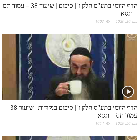
לאתר ספר הרב
הדף היומי בתע"ס חלק ו' | סיכום | שיעור 38 – עמוד תס
– תסא
דף היומי בזוהר הקדוש
פבר 20, 2020
1003
הדף היומי בתע"ס חלק ו' | סיכום בנקודות | שיעור 38 –
עמוד תס – תסא
פבר 20, 2020
1014