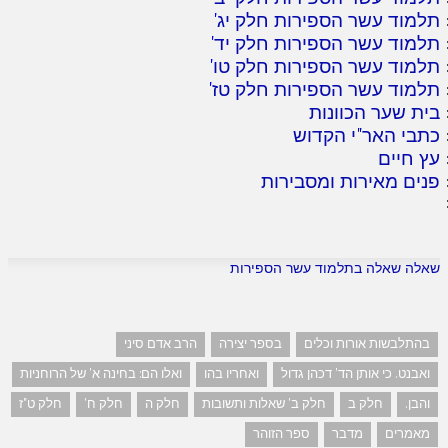
תלמוד עשר הספירות חלק יג
'
תלמוד עשר הספירות חלק יד
'
תלמוד עשר הספירות חלק טו
'
תלמוד עשר הספירות חלק טז
'
בית שער הכוונות
כתבי האר"י הקדוש
עץ חיים
פנים מאירות ומסבירות
שאלה שאלה בתלמוד עשר הספירות
בהתלבשות אורות וכלים
בספר יצירה
הרב אדם סיני
ואבנט. כי אותן הד' דכהן גדול
ואחריו בהו
ואלו הם: בחינה א' של הרוחניות
והבן.
חלק ב
חלק ב' שאלות ותשובות
חלק ה
חלק ח'
חלק ט"ז
מאמרים
מדבר
ספר הזוהר