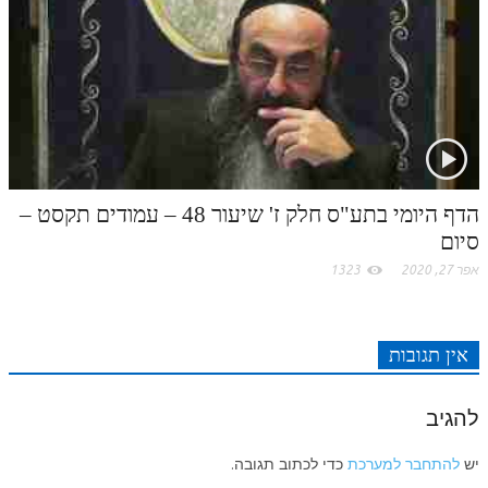
הדף היומי בתע"ס חלק ז' שיעור 48 – עמודים תקסט –
סיום
אפר 27, 2020
1323
אין תגובות
להגיב
יש
להתחבר למערכת
כדי לכתוב תגובה.