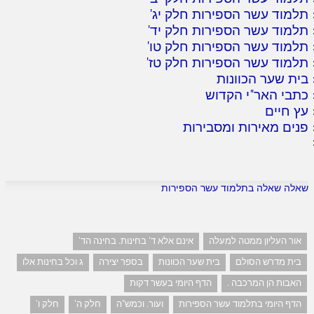
תלמוד עשר הספירות חלק יג
'
תלמוד עשר הספירות חלק יד
'
תלמוד עשר הספירות חלק טו
'
תלמוד עשר הספירות חלק טז
'
בית שער הכוונות
כתבי האר"י הקדוש
עץ חיים
פנים מאירות ומסבירות
שאלה שאלה בתלמוד עשר הספירות
אור העליון ממטה למעלה
אינם אלא ד' בחינות. בחינה הד'
בית מדרש הסולם
בית שער הכוונות
בספר יצירה
ג וכל בחינות אלו
האבות הן המרכבה .
הדף היומי בעשר דקות
הדף היומי בתלמוד עשר הספירות
ועור. וכמש"ה
חלק ה'
חלק ו'