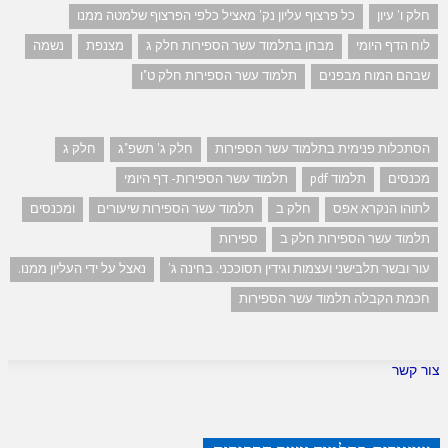
חלק ו' עיון
כל פרצוף עליון נק' מאציל כלפי הפרצוף שלמטה ממנו
לוח הדף היומי
מבחן בתלמוד עשר הספירות חלק ג
מצנפת
נשמה
שבהם המוח מבפנים
תלמוד עשר הספירות חלק ט"ו
הסתכלות פנימית בתלמוד עשר הספירות
חלק ג' תשפ"ג
חלק ג
מכנסים
תלמוד pdf
תלמוד עשר הספירות- דף היומי
לתוהו הנקרא אפס
חלק ב
תלמוד עשר הספירות שיעורים
ומכנסים
תלמוד עשר הספירות חלק ב
ספירות
עור ובשר תלבישני ועצמות וגידין תסוככני. בחינה ג'
נאצל על ידי העליון ממנו.
חכמת הקבלה תלמוד עשר הספירות
צור קשר