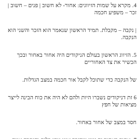
4. מקרא על שמות הזיווגים: אחור- לא חשוב | פנים – חשוב |
מנוע חיפוש בספרים
זכר – משפיע חכמה
תלמוד עשר הספירות בעיון
| נקבה – מקבלת. תמיד הראשון שנאמר הוא הזכר והשני הוא
תלמוד עשר הספירות חלק א
הנקבה.
תע"ס חלק ב' עיון
5. הזיווג הראשון בעולם הניקודים היה אחור באחור ובכך
תע"ס חלק ג' עיון
הכשיר את צד האחוריים
תלמוד עשר הספירות חלק ד
של הנקבה כדי שתוכל לקבל אור חכמה במצב הגדלות.
תלמוד עשר הספירות חלק ה
תלמוד עשר הספירות חלק ו
6 זת דניקודים נשברו היות ולהם לא היה את כוח הבינה לייצר
תלמוד עשר הספירות חלק ז
מציאות של חפץ
תלמוד עשר הספירות חלק ח
חסד במצב של אחור באחור.
תלמוד עשר הספירות חלק ט
תלמוד עשר הספירות חלק י