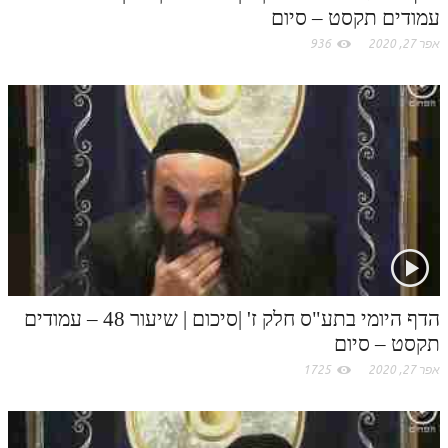
עמודים תקסט – סיום
אפר 27, 2020
936
הדף היומי בתע"ס חלק ז' |סיכום | שיעור 48 – עמודים
תקסט – סיום
אפר 27, 2020
1725