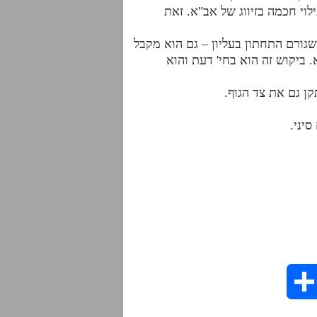
ילוי חכמה בזיווג של אב"א. זאת
. ביקוש זה הוא בחי' דעת והוא
יני.
S
h