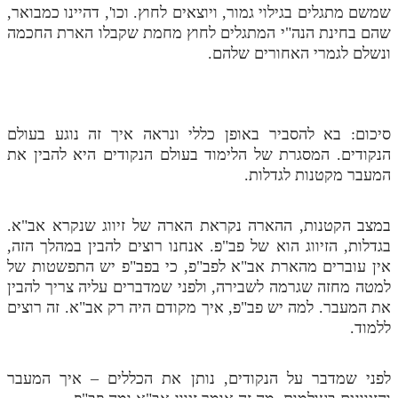
שמשם מתגלים בגילוי גמור, ויוצאים לחוץ. וכו', דהיינו כמבואר,
שהם בחינת הנה"י המתגלים לחוץ מחמת שקבלו הארת החכמה
ונשלם לגמרי האחורים שלהם.
סיכום: בא להסביר באופן כללי ונראה איך זה נוגע בעולם
הנקודים. המסגרת של הלימוד בעולם הנקודים היא להבין את
המעבר מקטנות לגדלות.
במצב הקטנות, ההארה נקראת הארה של זיווג שנקרא אב"א.
בגדלות, הזיווג הוא של פב"פ. אנחנו רוצים להבין במהלך הזה,
אין עוברים מהארת אב"א לפב"פ, כי בפב"פ יש התפשטות של
למטה מחזה שגרמה לשבירה, ולפני שמדברים עליה צריך להבין
את המעבר. למה יש פב"פ, איך מקודם היה רק אב"א. זה רוצים
ללמוד.
לפני שמדבר על הנקודים, נותן את הכללים – איך המעבר