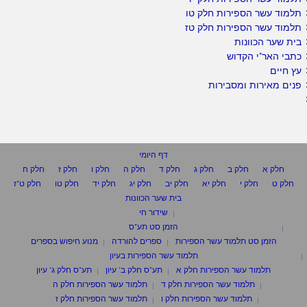
תלמוד עשר הספירות חלק טו
תלמוד עשר הספירות חלק טז
בית שער הכוונות
כתבי האר"י הקדוש
עץ חיים
פנים מאירות ומסבירות
דף היומי
חלק א
חלק ב
חלק ג
חלק ד
חלק ה
חלק ו
חלק ז
חלק ח
חלק ט
חלק י
חלק יא
חלק יב
חלק יג
חלק יד
חלק טו
חלק ט"ז
בית שער הכוונות
שידור חי
הזמן סט תע"ס
הזמן סט תלמוד עשר הספירות
ספרים להורדה
מנוע חיפוש בספרים
תלמוד עשר הספירות בעיון
תלמוד עשר הספירות חלק א
תע"ס חלק ב' עיון
תע"ס חלק ג' עיון
תלמוד עשר הספירות חלק ד
תלמוד עשר הספירות חלק ה
תלמוד עשר הספירות חלק ו
תלמוד עשר הספירות חלק ז