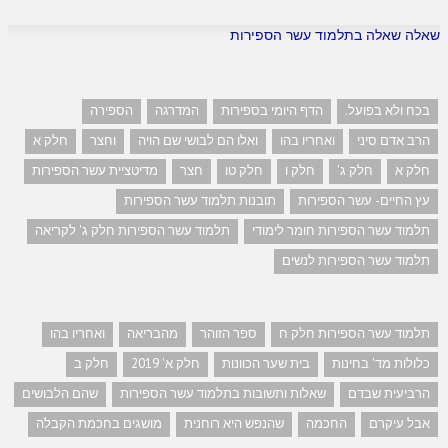
שאלה שאלה בתלמוד עשר הספירות
בכח ולא בפועל.
הדף היומי בספירות
המדרגה
הספירה
הרב אדם סיני
ואחריו בהו
ואלו הם לבושי שם הויה
וחצר
חלק א
חלק א
חלק ג'
חלק ו
חלק טו
חצר
מדיטציית עשר הספירות
עץ החיים- עשר הספירות
תובנות תלמוד עשר הספירות
תלמוד עשר הספירות חומר לימודי
תלמוד עשר הספירות חלק ג' לקריאה
תלמוד עשר הספירות לנשים
תלמוד עשר הספירות חלק ח
ספר הזוהר
מהבריאה
ואחריו בהו
כלולות מד' בחינות
בית שער הכוונות
חלק א' 2019
חלק ב
הרביעית שבדם
שאלות ותשובות בתלמוד עשר הספירות
שהם הלבושים
אבל עיקרם
החכמה
שהנפש היא רוחנית
מושגים בחכמת הקבלה