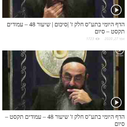
הדף היומי בתע"ס חלק ז' |סיכום | שיעור 48 – עמודים
תקסט – סיום
אפר 27, 2020
1723
הדף היומי בתע"ס חלק ז' שיעור 48 – עמודים תקסט –
סיום