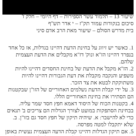
חלק י
חלק יא
שיעור 13 – תלמוד עשר הספירות – דף היומי – חלק ז'
סיכום בנקודות עמוד תק"ז – י אדר תש"ף
חלק יב
בית מדרש הסולם – שיעור מאת הרב אדם סיני
חלק יג
חלק יד
1. כאשר יש זיווג על בחינת הדעת דהיינו בגדלות, אז כל אחד
בנפרד דהיינו הז"א ונוק' דז"א מקבלים את הדעת העצמית
חלק טו
שלהם.
2. הז"א מקבל את הדעת של בחינת החסדים דהיינו להיות
חלק ט"ז
משפיע והנקבה מקבלת את דעת הגבורות דהיינו להיות
בית שער הכוונות
משתוקקת לבטא את צד הזכר.
3. על ידי קבלת הדעת נשלמים האחוריים של הזו"ן שבקטנות
שידור חי
הם הסתירו את בחינת האחוריים הללו.
4. בקטנות הכוח של היסוד דאמא חפץ חסד שמר עליה.
הזמן סט תע"ס
בבחינת הסתפקות במועט לצורך הגדלות הם צריכים ב' תנאים
כדי לא להישבר: א. שיהיה תיקון של חפץ חסד גם בזו"ן. ב.
הזמן סט תלמוד עשר הספירות
שלא יתקבלו למטה מפרסה.
5. אם תיקון הגדלות דהיינו קבלת הדעה העצמית נעשית באופן
ספרים להורדה