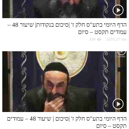
o
לאתר ספר הרב
דף היומי בזוהר הקדוש
m
הדף היומי בתע"ס חלק ז' |סיכום בנקודות| שיעור 48 –
עמודים תקסט – סיום
אפר 27, 2020
934
הדף היומי בתע"ס חלק ז' |סיכום | שיעור 48 – עמודים
תקסט – סיום