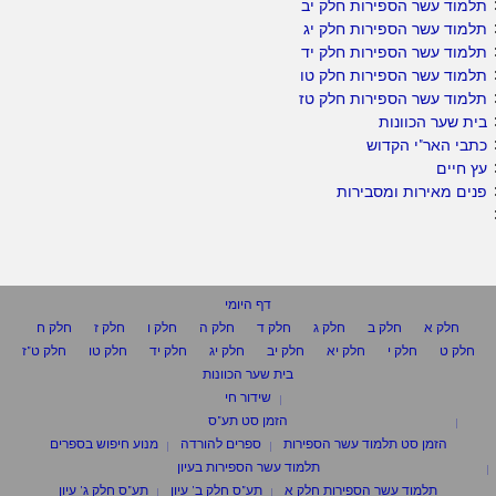
תלמוד עשר הספירות חלק יב
תלמוד עשר הספירות חלק יג
תלמוד עשר הספירות חלק יד
תלמוד עשר הספירות חלק טו
תלמוד עשר הספירות חלק טז
בית שער הכוונות
כתבי האר"י הקדוש
עץ חיים
פנים מאירות ומסבירות
דף היומי
חלק א
חלק ב
חלק ג
חלק ד
חלק ה
חלק ו
חלק ז
חלק ח
חלק ט
חלק י
חלק יא
חלק יב
חלק יג
חלק יד
חלק טו
חלק ט"ז
בית שער הכוונות
שידור חי
הזמן סט תע"ס
הזמן סט תלמוד עשר הספירות
ספרים להורדה
מנוע חיפוש בספרים
תלמוד עשר הספירות בעיון
תלמוד עשר הספירות חלק א
תע"ס חלק ב' עיון
תע"ס חלק ג' עיון