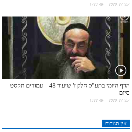
אפר 27, 2020
1723
הדף היומי בתע"ס חלק ז' שיעור 48 – עמודים תקסט –
סיום
אפר 27, 2020
1322
אין תגובות