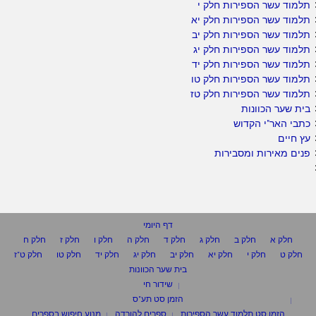
תלמוד עשר הספירות חלק י
תלמוד עשר הספירות חלק יא
תלמוד עשר הספירות חלק יב
תלמוד עשר הספירות חלק יג
תלמוד עשר הספירות חלק יד
תלמוד עשר הספירות חלק טו
תלמוד עשר הספירות חלק טז
בית שער הכוונות
כתבי האר"י הקדוש
עץ חיים
פנים מאירות ומסבירות
דף היומי
חלק א
חלק ב
חלק ג
חלק ד
חלק ה
חלק ו
חלק ז
חלק ח
חלק ט
חלק י
חלק יא
חלק יב
חלק יג
חלק יד
חלק טו
חלק ט"ז
בית שער הכוונות
שידור חי
הזמן סט תע"ס
הזמן סט תלמוד עשר הספירות
ספרים להורדה
מנוע חיפוש בספרים