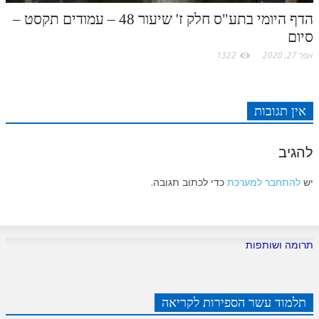
הדף היומי בתע"ס חלק ז' שיעור 48 – עמודים תקסט –
סיום
אפר 27, 2020
1322
אין תגובות
להגיב
יש
להתחבר למערכת
כדי לכתוב תגובה.
תרומה ושותפות
תלמוד עשר הספירות לקריאה