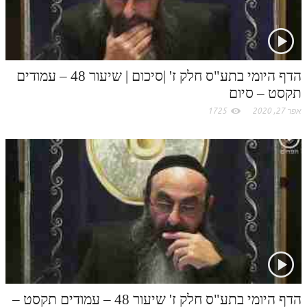
הדף היומי בתע"ס חלק ז' |סיכום | שיעור 48 – עמודים
תקסט – סיום
אפר 27, 2020
1725
הדף היומי בתע"ס חלק ז' שיעור 48 – עמודים תקסט –