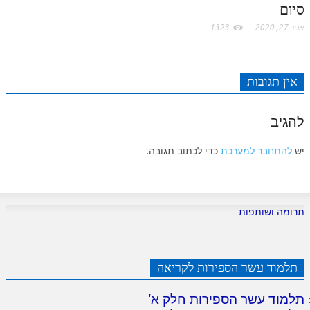
סיום
אפר 27, 2020
1323
אין תגובות
להגיב
יש
להתחבר למערכת
כדי לכתוב תגובה.
תרומה ושותפות
תלמוד עשר הספירות לקריאה
תלמוד עשר הספירות חלק א
'