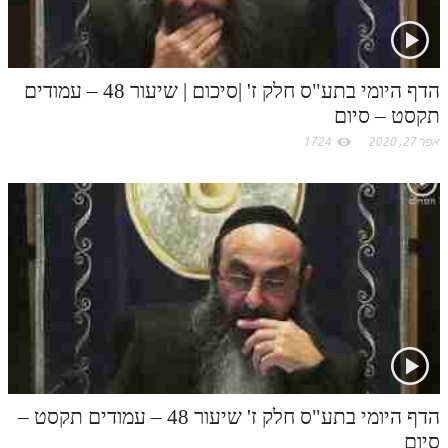
הדף היומי בתע"ס חלק ז' |סיכום | שיעור 48 – עמודים
תקסט – סיום
אפר 27, 2020
1724
הדף היומי בתע"ס חלק ז' שיעור 48 – עמודים תקסט –
סיום