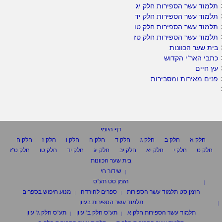
תלמוד עשר הספירות חלק יג
תלמוד עשר הספירות חלק יד
תלמוד עשר הספירות חלק טו
תלמוד עשר הספירות חלק טז
בית שער הכוונות
כתבי האר"י הקדוש
עץ חיים
פנים מאירות ומסבירות
דף היומי
חלק א
חלק ב
חלק ג
חלק ד
חלק ה
חלק ו
חלק ז
חלק ח
חלק ט
חלק י
חלק יא
חלק יב
חלק יג
חלק יד
חלק טו
חלק ט"ז
בית שער הכוונות
שידור חי
הזמן סט תע"ס
הזמן סט תלמוד עשר הספירות
ספרים להורדה
מנוע חיפוש בספרים
תלמוד עשר הספירות בעיון
תלמוד עשר הספירות חלק א
תע"ס חלק ב' עיון
תע"ס חלק ג' עיון