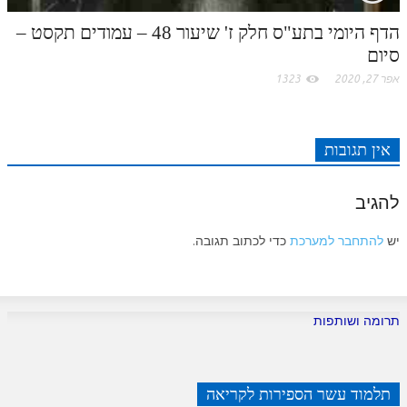
הדף היומי בתע"ס חלק ז' שיעור 48 – עמודים תקסט –
סיום
אפר 27, 2020
1323
אין תגובות
להגיב
יש
להתחבר למערכת
כדי לכתוב תגובה.
תרומה ושותפות
תלמוד עשר הספירות לקריאה