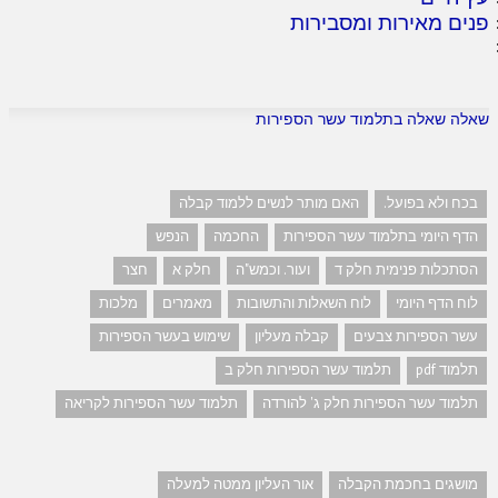
פנים מאירות ומסבירות
שאלה שאלה בתלמוד עשר הספירות
בכח ולא בפועל.
האם מותר לנשים ללמוד קבלה
הדף היומי בתלמוד עשר הספירות
החכמה
הנפש
הסתכלות פנימית חלק ד
ועור. וכמש"ה
חלק א
חצר
לוח הדף היומי
לוח השאלות והתשובות
מאמרים
מלכות
עשר הספירות צבעים
קבלה מעליון
שימוש בעשר הספירות
תלמוד pdf
תלמוד עשר הספירות חלק ב
תלמוד עשר הספירות חלק ג' להורדה
תלמוד עשר הספירות לקריאה
מושגים בחכמת הקבלה
אור העליון ממטה למעלה