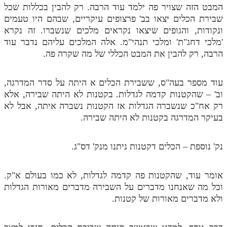
המבט הזה שצויר פה ילמד עוד הרבה. רק להבין בכללות שכל
שבירת הכלים יצאו בב' פרצופים עיקריים, שבהם היו טעמים
ונקודות, והגופים שיצאו נקראים מלכים שנשברו. זה נקרא
'מלכי דחג"ת' ומלכי תנהי"מ. אלה המלכים עליהם נדבר עוד
הרבה, רק להבין את המבט הכללי של מה שקרה פה.
עוד מספר בעה"ס, ששבירת הכלים א היתה על סדר המדרגה,
וב' – שהקטנות קדמה לגדלות. בקטנות לא היתה שבירה, אלא
רק אח"כ שנשברה הגדלות אז הקטנות נשברה איתה, אבל לא
בעיקר המדרגה בקטנות לא היתה שבירה.
נק' נוספת – הכלים דקטנות ניתנו מנק' דס"ג.
אומר עוד, שהקטנות פה קדמה לגדלות, לא כמו בעולם א"ק.
וכל מה שאנחנו מדברים על השבירה מדברים מאורות הגדלות
ולא מדברים מאורות של קטנות.