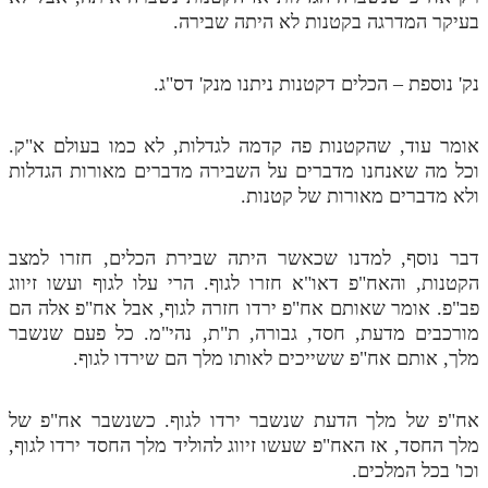
בעיקר המדרגה בקטנות לא היתה שבירה.
נק' נוספת – הכלים דקטנות ניתנו מנק' דס"ג.
אומר עוד, שהקטנות פה קדמה לגדלות, לא כמו בעולם א"ק.
וכל מה שאנחנו מדברים על השבירה מדברים מאורות הגדלות
ולא מדברים מאורות של קטנות.
דבר נוסף, למדנו שכאשר היתה שבירת הכלים, חזרו למצב
הקטנות, והאח"פ דאו"א חזרו לגוף. הרי עלו לגוף ועשו זיווג
פב"פ. אומר שאותם אח"פ ירדו חזרה לגוף, אבל אח"פ אלה הם
מורכבים מדעת, חסד, גבורה, ת"ת, נהי"מ. כל פעם שנשבר
מלך, אותם אח"פ ששייכים לאותו מלך הם שירדו לגוף.
אח"פ של מלך הדעת שנשבר ירדו לגוף. כשנשבר אח"פ של
מלך החסד, אז האח"פ שעשו זיווג להוליד מלך החסד ירדו לגוף,
וכו' בכל המלכים.