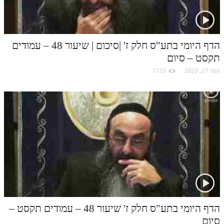
הדף היומי בתע"ס חלק ז' |סיכום | שיעור 48 – עמודים
תקסט – סיום
אפר 27, 2020
1725
הדף היומי בתע"ס חלק ז' שיעור 48 – עמודים תקסט –
סיום