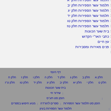
תלמוד עשר הספירות חלק יב
תלמוד עשר הספירות חלק יג
תלמוד עשר הספירות חלק יד
תלמוד עשר הספירות חלק טו
תלמוד עשר הספירות חלק טז
בית שער הכוונות
כתבי האר"י הקדוש
עץ חיים
פנים מאירות ומסבירות
דף היומי
חלק א
חלק ב
חלק ג
חלק ד
חלק ה
חלק ו
חלק ז
חלק ח
חלק ט
חלק י
חלק יא
חלק יב
חלק יג
חלק יד
חלק טו
חלק ט"ז
בית שער הכוונות
שידור חי
הזמן סט תע"ס
הזמן סט תלמוד עשר הספירות
ספרים להורדה
מנוע חיפוש בספרים
תלמוד עשר הספירות בעיון